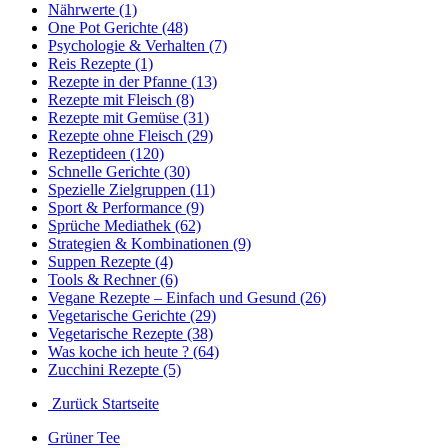
Nährwerte (1)
One Pot Gerichte (48)
Psychologie & Verhalten (7)
Reis Rezepte (1)
Rezepte in der Pfanne (13)
Rezepte mit Fleisch (8)
Rezepte mit Gemüse (31)
Rezepte ohne Fleisch (29)
Rezeptideen (120)
Schnelle Gerichte (30)
Spezielle Zielgruppen (11)
Sport & Performance (9)
Sprüche Mediathek (62)
Strategien & Kombinationen (9)
Suppen Rezepte (4)
Tools & Rechner (6)
Vegane Rezepte – Einfach und Gesund (26)
Vegetarische Gerichte (29)
Vegetarische Rezepte (38)
Was koche ich heute ? (64)
Zucchini Rezepte (5)
Zurück Startseite
Grüner Tee