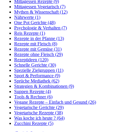
Mittagessen Rezepte (9)
Mittagessen Vegetarisch (7)
Mythen & Wissenschaft (12)
Nährwerte (1)
One Pot Gerichte (48)
Psychologie & Verhalten (7)
Reis Rezepte (1)
Rezepte in der Pfanne (13)
Rezepte mit Fleisch (8)
Rezepte mit Gemüse (31)
Rezepte ohne Fleisch (29)
Rezeptideen (120)
Schnelle Gerichte (30)
Spezielle Zielgruppen (11)
Sport & Performance (9)
Sprüche Mediathek (62)
Strategien & Kombinationen (9)
Suppen Rezepte (4)
Tools & Rechner (6)
Vegane Rezepte – Einfach und Gesund (26)
Vegetarische Gerichte (29)
Vegetarische Rezepte (38)
Was koche ich heute ? (64)
Zucchini Rezepte (5)