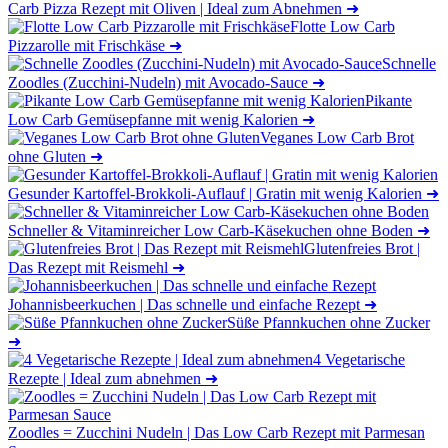
Carb Pizza Rezept mit Oliven | Ideal zum Abnehmen
➜
Flotte Low Carb
Pizzarolle mit Frischkäse
➜
Schnelle
Zoodles (Zucchini-Nudeln) mit Avocado-Sauce
➜
Pikante
Low Carb Gemüsepfanne mit wenig Kalorien
➜
Veganes Low Carb Brot
ohne Gluten
➜
Gesunder Kartoffel-Brokkoli-Auflauf | Gratin mit wenig Kalorien
➜
Schneller & Vitaminreicher Low Carb-Käsekuchen ohne Boden
➜
Glutenfreies Brot |
Das Rezept mit Reismehl
➜
Johannisbeerkuchen | Das schnelle und einfache Rezept
➜
Süße Pfannkuchen ohne Zucker
➜
4 Vegetarische
Rezepte | Ideal zum abnehmen
➜
Zoodles = Zucchini Nudeln | Das Low Carb Rezept mit Parmesan