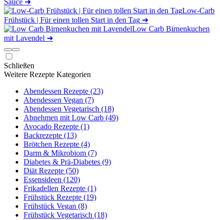
Sauce
➜
Low-Carb
Frühstück | Für einen tollen Start in den Tag
➜
Low Carb Birnenkuchen
mit Lavendel
➜
Schließen
Weitere Rezepte Kategorien
Abendessen Rezepte (23)
Abendessen Vegan (7)
Abendessen Vegetarisch (18)
Abnehmen mit Low Carb (49)
Avocado Rezepte (1)
Backrezepte (13)
Brötchen Rezepte (4)
Darm & Mikrobiom (7)
Diabetes & Prä-Diabetes (9)
Diät Rezepte (50)
Essensideen (120)
Frikadellen Rezepte (1)
Frühstück Rezepte (19)
Frühstück Vegan (8)
Frühstück Vegetarisch (18)