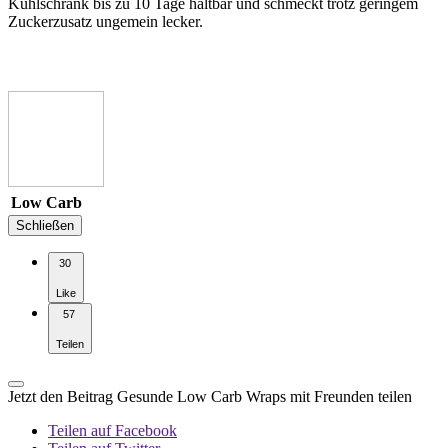
Kühlschrank bis zu 10 Tage haltbar und schmeckt trotz geringem
Zuckerzusatz ungemein lecker.
Low Carb
Schließen
30
Like
57
Teilen
Jetzt den Beitrag Gesunde Low Carb Wraps mit Freunden teilen
Teilen auf Facebook