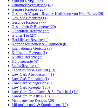
Frühstück Vegan (8)
Frühstück Vegetarisch (18)
Gemüse Rezepte (23)
Gesund & Vegan – Rezepte Kollektion von Nico Bartes (26)
Gesunde Ernährung (1)
Gesunde Rezepte (77)
Gesundheit & Blutwerte (20)
Glutenfreie Rezepte (27)
Grüner Tee (27)
Hackfleisch Rezepte (1)
Hormongesundheit & Diagnosen (8)
Internationale Gerichte (3)
Kohlsuppe Rezepte (1)
Kuchen Rezepte (7)
Kürbisrezepte (4)
Lachs Rezepte (1)
Lebensmittel & Qualität (13)
Low Carb Abendessen (41)
Low Carb Frühstück (1)
Low Carb Mittagessen (9)
Low Carb Rezepte (120)
Low-Carb Grundlagen & Stoffwechsel (31)
Low-Carb im Alltag (13)
Mainpage Top Recipes (29)
Mikronährstoffe & Supplements (12)