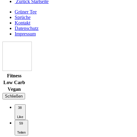
Zurück Startseite
Grüner Tee
Sprüche
Kontakt
Datenschutz
Impressum
Fitness
Low Carb
Vegan
Schließen
38
Like
59
Teilen