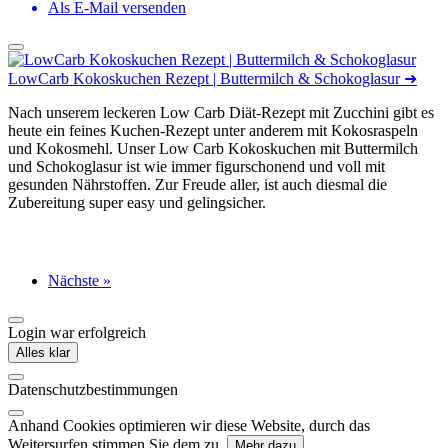
Als E-Mail versenden
LowCarb Kokoskuchen Rezept | Buttermilch & Schokoglasur
➜
Nach unserem leckeren Low Carb Diät-Rezept mit Zucchini gibt es
heute ein feines Kuchen-Rezept unter anderem mit Kokosraspeln
und Kokosmehl. Unser Low Carb Kokoskuchen mit Buttermilch
und Schokoglasur ist wie immer figurschonend und voll mit
gesunden Nährstoffen. Zur Freude aller, ist auch diesmal die
Zubereitung super easy und gelingsicher.
Nächste »
Login war erfolgreich
Alles klar
Datenschutzbestimmungen
Anhand Cookies optimieren wir diese Website, durch das
Weitersurfen stimmen Sie dem zu.
Mehr dazu