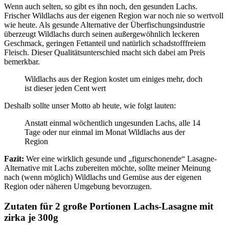
Wenn auch selten, so gibt es ihn noch, den gesunden Lachs.
Frischer Wildlachs aus der eigenen Region war noch nie so wertvoll
wie heute. Als gesunde Alternative der Überfischungsindustrie
überzeugt Wildlachs durch seinen außergewöhnlich leckeren
Geschmack, geringen Fettanteil und natürlich schadstofffreiem
Fleisch. Dieser Qualitätsunterschied macht sich dabei am Preis
bemerkbar.
Wildlachs aus der Region kostet um einiges mehr, doch
ist dieser jeden Cent wert
Deshalb sollte unser Motto ab heute, wie folgt lauten:
Anstatt einmal wöchentlich ungesunden Lachs, alle 14
Tage oder nur einmal im Monat Wildlachs aus der
Region
Fazit:
Wer eine wirklich gesunde und „figurschonende“ Lasagne-
Alternative mit Lachs zubereiten möchte, sollte meiner Meinung
nach (wenn möglich) Wildlachs und Gemüse aus der eigenen
Region oder näheren Umgebung bevorzugen.
Zutaten für 2 große Portionen Lachs-Lasagne mit
zirka je 300g