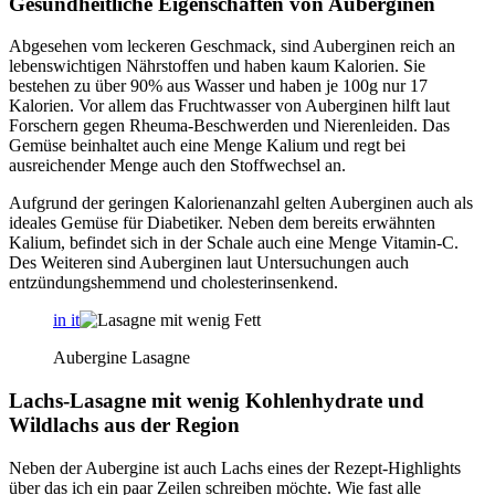
Gesundheitliche Eigenschaften von Auberginen
Abgesehen vom leckeren Geschmack, sind Auberginen reich an
lebenswichtigen Nährstoffen und haben kaum Kalorien. Sie
bestehen zu über 90% aus Wasser und haben je 100g nur 17
Kalorien. Vor allem das Fruchtwasser von Auberginen hilft laut
Forschern gegen Rheuma-Beschwerden und Nierenleiden. Das
Gemüse beinhaltet auch eine Menge Kalium und regt bei
ausreichender Menge auch den Stoffwechsel an.
Aufgrund der geringen Kalorienanzahl gelten Auberginen auch als
ideales Gemüse für Diabetiker. Neben dem bereits erwähnten
Kalium, befindet sich in der Schale auch eine Menge Vitamin-C.
Des Weiteren sind Auberginen laut Untersuchungen auch
entzündungshemmend und cholesterinsenkend.
in it
Aubergine Lasagne
Lachs-Lasagne mit wenig Kohlenhydrate und
Wildlachs aus der Region
Neben der Aubergine ist auch Lachs eines der Rezept-Highlights
über das ich ein paar Zeilen schreiben möchte. Wie fast alle