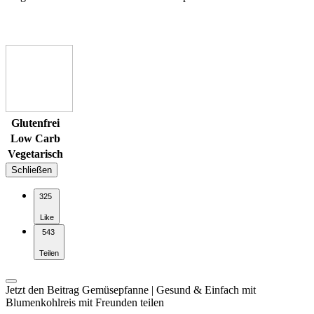
Glutenfrei
Low Carb
Vegetarisch
Schließen
325
Like
543
Teilen
Jetzt den Beitrag Gemüsepfanne | Gesund & Einfach mit
Blumenkohlreis mit Freunden teilen