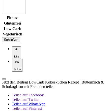
Fitness
Glutenfrei
Low Carb
Vegetarisch
Schließen
349
Like
667
Teilen
Jetzt den Beitrag LowCarb Kokoskuchen Rezept | Buttermilch &
Schokoglasur mit Freunden teilen
Teilen auf Facebook
Teilen auf Twitter
Teilen auf WhatsApp
Teilen auf Pinterest