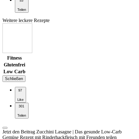
53
Teilen
Weitere leckere Rezepte
Fitness
Glutenfrei
Low Carb
Schließen
97
Like
301
Teilen
Jetzt den Beitrag Zucchini Lasagne | Das gesunde Low-Carb
Gemüse Rezept mit Rinderhackfleisch mit Freunden teilen