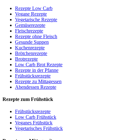
Rezepte Low Carb
Vegane Rezepte
Vegetarische Rezepte
Gemüserezepte
Fleischrezepte
Rezepte ohne Fleisch
Gesunde Suppen
Kuchenrezepte
Brötchenrezepte
Brotrezepte
Low Carb Brot Rezepte
Rezepte in der Pfanne
Frühstücksrezepte
Rezepte zu Mittagessen
Abendessen Rezepte
Rezepte zum Frühstück
Frühstücksrezepte
Low Carb Frühstück
Veganes Frühstück
Vegetarisches Frühstück