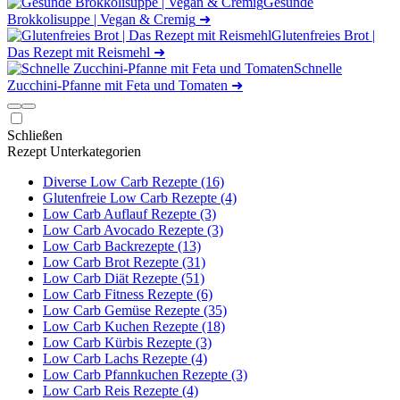
Gesunde
Brokkolisuppe | Vegan & Cremig
➜
Glutenfreies Brot |
Das Rezept mit Reismehl
➜
Schnelle
Zucchini-Pfanne mit Feta und Tomaten
➜
Schließen
Rezept Unterkategorien
Diverse Low Carb Rezepte (16)
Glutenfreie Low Carb Rezepte (4)
Low Carb Auflauf Rezepte (3)
Low Carb Avocado Rezepte (3)
Low Carb Backrezepte (13)
Low Carb Brot Rezepte (31)
Low Carb Diät Rezepte (51)
Low Carb Fitness Rezepte (6)
Low Carb Gemüse Rezepte (35)
Low Carb Kuchen Rezepte (18)
Low Carb Kürbis Rezepte (3)
Low Carb Lachs Rezepte (4)
Low Carb Pfannkuchen Rezepte (3)
Low Carb Reis Rezepte (4)