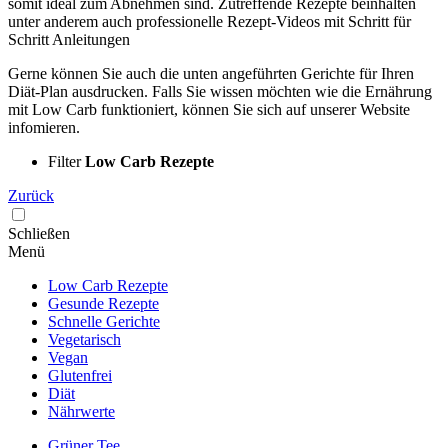
somit ideal zum Abnehmen sind. Zutreffende Rezepte beinhalten
unter anderem auch professionelle Rezept-Videos mit Schritt für
Schritt Anleitungen
Gerne können Sie auch die unten angeführten Gerichte für Ihren
Diät-Plan ausdrucken. Falls Sie wissen möchten wie die Ernährung
mit Low Carb funktioniert, können Sie sich auf unserer Website
infomieren.
Filter
Low Carb Rezepte
Zurück
Schließen
Menü
Low Carb Rezepte
Gesunde Rezepte
Schnelle Gerichte
Vegetarisch
Vegan
Glutenfrei
Diät
Nährwerte
Grüner Tee