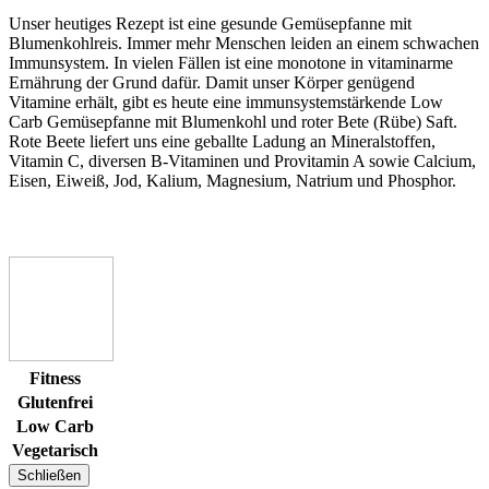
Unser heutiges Rezept ist eine gesunde Gemüsepfanne mit
Blumenkohlreis. Immer mehr Menschen leiden an einem schwachen
Immunsystem. In vielen Fällen ist eine monotone in vitaminarme
Ernährung der Grund dafür. Damit unser Körper genügend
Vitamine erhält, gibt es heute eine immunsystemstärkende Low
Carb Gemüsepfanne mit Blumenkohl und roter Bete (Rübe) Saft.
Rote Beete liefert uns eine geballte Ladung an Mineralstoffen,
Vitamin C, diversen B-Vitaminen und Provitamin A sowie Calcium,
Eisen, Eiweiß, Jod, Kalium, Magnesium, Natrium und Phosphor.
Fitness
Glutenfrei
Low Carb
Vegetarisch
Schließen