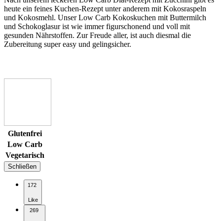
heute ein feines Kuchen-Rezept unter anderem mit Kokosraspeln
und Kokosmehl. Unser Low Carb Kokoskuchen mit Buttermilch
und Schokoglasur ist wie immer figurschonend und voll mit
gesunden Nährstoffen. Zur Freude aller, ist auch diesmal die
Zubereitung super easy und gelingsicher.
Glutenfrei
Low Carb
Vegetarisch
Schließen
172
Like
269