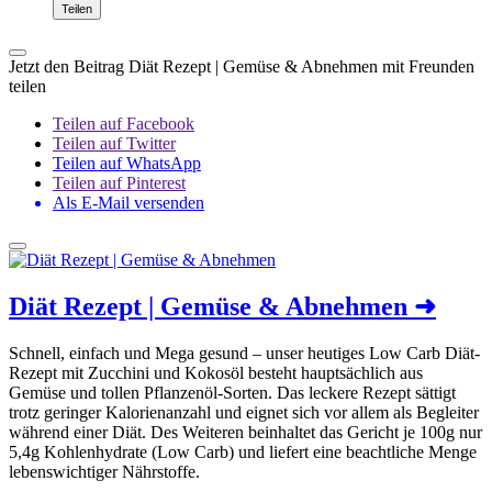
Teilen
Jetzt den Beitrag Diät Rezept | Gemüse & Abnehmen mit Freunden
teilen
Teilen auf Facebook
Teilen auf Twitter
Teilen auf WhatsApp
Teilen auf Pinterest
Als E-Mail versenden
Diät Rezept | Gemüse & Abnehmen
➜
Schnell, einfach und Mega gesund – unser heutiges Low Carb Diät-
Rezept mit Zucchini und Kokosöl besteht hauptsächlich aus
Gemüse und tollen Pflanzenöl-Sorten. Das leckere Rezept sättigt
trotz geringer Kalorienanzahl und eignet sich vor allem als Begleiter
während einer Diät. Des Weiteren beinhaltet das Gericht je 100g nur
5,4g Kohlenhydrate (Low Carb) und liefert eine beachtliche Menge
lebenswichtiger Nährstoffe.