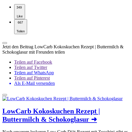
349
Like
667
Teilen
Jetzt den Beitrag LowCarb Kokoskuchen Rezept | Buttermilch &
Schokoglasur mit Freunden teilen
Teilen auf Facebook
Teilen auf Twitter
Teilen auf WhatsApp
Teilen auf Pinterest
Als E-Mail versenden
LowCarb Kokoskuchen Rezept |
Buttermilch & Schokoglasur
➜
Nach unserem leckeren Low Carb Diät-Rezept mit Zucchini gibt es