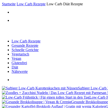
Startseite
Low Carb Rezepte
Low Carb Diät Rezepte
Low Carb Rezepte
Gesunde Rezepte
Schnelle Gerichte
Vegetarisch
Vegan
Glutenfrei
Diät
Nährwerte
Saftiger Low-Carb
Low-Carb Fr
Gesunde Brokkolisuppe
G