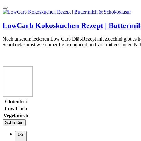
LowCarb Kokoskuchen Rezept | Buttermi
Nach unserem leckeren Low Carb Diät-Rezept mit Zucchini gibt es 
Schokoglasur ist wie immer figurschonend und voll mit gesunden Nährs
Glutenfrei
Low Carb
Vegetarisch
Schließen
172