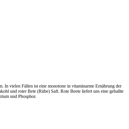
In vielen Fällen ist eine monotone in vitaminarme Ernährung der
 und roter Bete (Rübe) Saft. Rote Beete liefert uns eine geballte
trium und Phosphor.