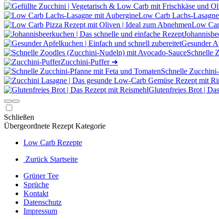
Low Carb Lachs-Lasagne
Low Carb
Johannisbe
Gesunder Ap
Schnelle 
Zucchini-Puffer
➜
Schnelle Zucchini
Glutenfreies Brot | Da
Schließen
Übergeordnete Rezept Kategorie
Low Carb Rezepte
Zurück Startseite
Grüner Tee
Sprüche
Kontakt
Datenschutz
Impressum