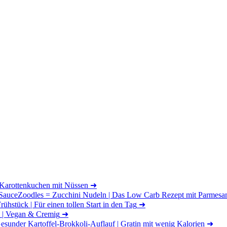
 Karottenkuchen mit Nüssen
➜
Zoodles = Zucchini Nudeln | Das Low Carb Rezept mit Parmesa
ühstück | Für einen tollen Start in den Tag
➜
 | Vegan & Cremig
➜
esunder Kartoffel-Brokkoli-Auflauf | Gratin mit wenig Kalorien
➜