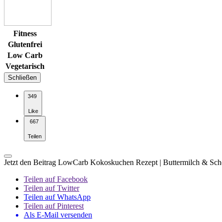
Fitness
Glutenfrei
Low Carb
Vegetarisch
Schließen
349
Like
667
Teilen
Jetzt den Beitrag LowCarb Kokoskuchen Rezept | Buttermilch & Scho
Teilen auf Facebook
Teilen auf Twitter
Teilen auf WhatsApp
Teilen auf Pinterest
Als E-Mail versenden