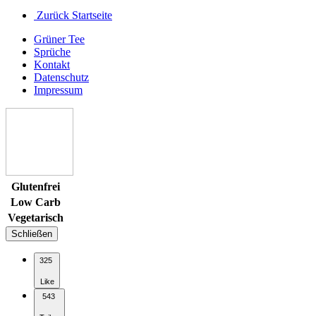
Zurück Startseite
Grüner Tee
Sprüche
Kontakt
Datenschutz
Impressum
Glutenfrei
Low Carb
Vegetarisch
Schließen
325
Like
543