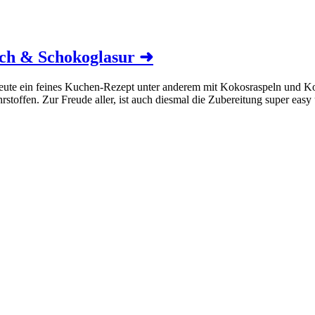
lch & Schokoglasur
➜
heute ein feines Kuchen-Rezept unter anderem mit Kokosraspeln und
toffen. Zur Freude aller, ist auch diesmal die Zubereitung super easy 