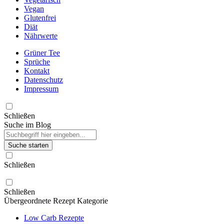
Vegan
Glutenfrei
Diät
Nährwerte
Grüner Tee
Sprüche
Kontakt
Datenschutz
Impressum
Schließen
Suche im Blog
Suche starten
Schließen
Schließen
Übergeordnete Rezept Kategorie
Low Carb Rezepte