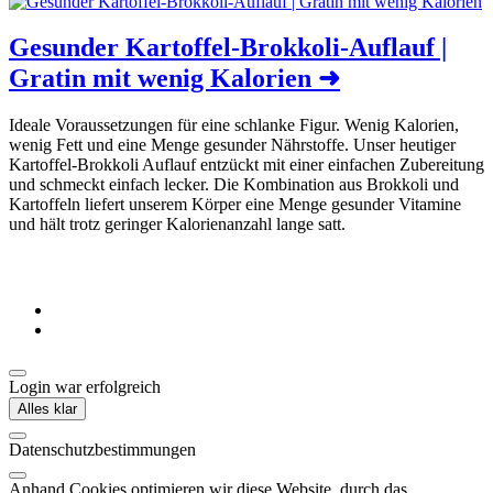
Gesunder Kartoffel-Brokkoli-Auflauf |
Gratin mit wenig Kalorien
➜
Ideale Voraussetzungen für eine schlanke Figur. Wenig Kalorien,
wenig Fett und eine Menge gesunder Nährstoffe. Unser heutiger
Kartoffel-Brokkoli Auflauf entzückt mit einer einfachen Zubereitung
und schmeckt einfach lecker. Die Kombination aus Brokkoli und
Kartoffeln liefert unserem Körper eine Menge gesunder Vitamine
und hält trotz geringer Kalorienanzahl lange satt.
Login war erfolgreich
Alles klar
Datenschutzbestimmungen
Anhand Cookies optimieren wir diese Website, durch das