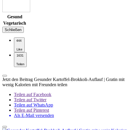
Gesund
Vegetarisch
Schließen
444
Like
1631
Teilen
Jetzt den Beitrag Gesunder Kartoffel-Brokkoli-Auflauf | Gratin mit
wenig Kalorien mit Freunden teilen
Teilen auf Facebook
Teilen auf Twitter
Teilen auf WhatsApp
Teilen auf Pinterest
Als E-Mail versenden