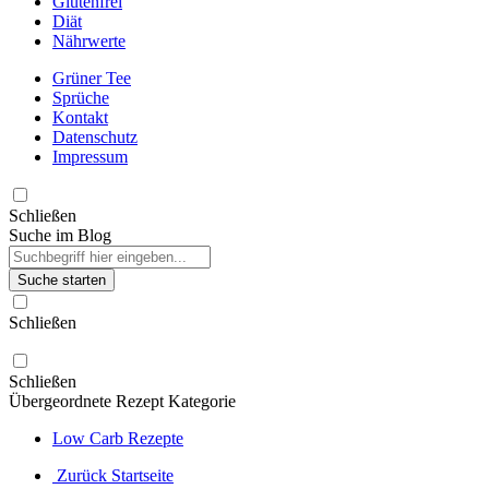
Glutenfrei
Diät
Nährwerte
Grüner Tee
Sprüche
Kontakt
Datenschutz
Impressum
Schließen
Suche im Blog
Suche starten
Schließen
Schließen
Übergeordnete Rezept Kategorie
Low Carb Rezepte
Zurück Startseite