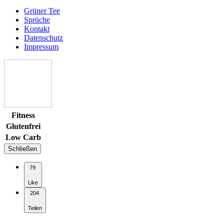
Grüner Tee
Sprüche
Kontakt
Datenschutz
Impressum
Fitness
Glutenfrei
Low Carb
Schließen
79
Like
204
Teilen