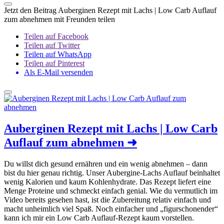
Jetzt den Beitrag Auberginen Rezept mit Lachs | Low Carb Auflauf
zum abnehmen mit Freunden teilen
Teilen auf Facebook
Teilen auf Twitter
Teilen auf WhatsApp
Teilen auf Pinterest
Als E-Mail versenden
Auberginen Rezept mit Lachs | Low Carb
Auflauf zum abnehmen
➜
Du willst dich gesund ernähren und ein wenig abnehmen – dann
bist du hier genau richtig. Unser Aubergine-Lachs Auflauf beinhaltet
wenig Kalorien und kaum Kohlenhydrate. Das Rezept liefert eine
Menge Proteine und schmeckt einfach genial. Wie du vermutlich im
Video bereits gesehen hast, ist die Zubereitung relativ einfach und
macht unheimlich viel Spaß. Noch einfacher und „figurschonender“
kann ich mir ein Low Carb Auflauf-Rezept kaum vorstellen.