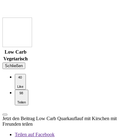
Low Carb
Vegetarisch
Schließen
40
Like
98
Teilen
Jetzt den Beitrag Low Carb Quarkauflauf mit Kirschen mit
Freunden teilen
Teilen auf Facebook