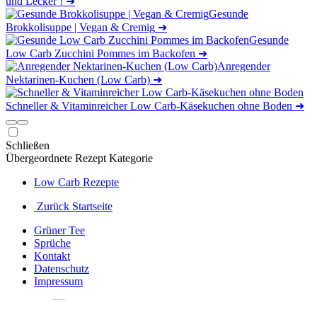
und Lecker !
➜
Gesunde
Brokkolisuppe | Vegan & Cremig
➜
Gesunde
Low Carb Zucchini Pommes im Backofen
➜
Anregender
Nektarinen-Kuchen (Low Carb)
➜
Schneller & Vitaminreicher Low Carb-Käsekuchen ohne Boden
➜
Schließen
Übergeordnete Rezept Kategorie
Low Carb Rezepte
Zurück Startseite
Grüner Tee
Sprüche
Kontakt
Datenschutz
Impressum