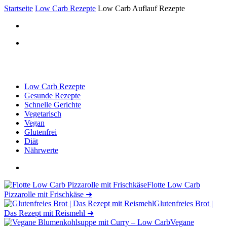
Startseite
Low Carb Rezepte
Low Carb Auflauf Rezepte
Low Carb Rezepte
Gesunde Rezepte
Schnelle Gerichte
Vegetarisch
Vegan
Glutenfrei
Diät
Nährwerte
Flotte Low Carb
Pizzarolle mit Frischkäse
➜
Glutenfreies Brot |
Das Rezept mit Reismehl
➜
Vegane