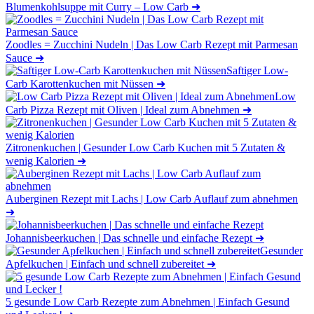
Blumenkohlsuppe mit Curry – Low Carb
➜
Zoodles = Zucchini Nudeln | Das Low Carb Rezept mit Parmesan
Sauce
➜
Saftiger Low-
Carb Karottenkuchen mit Nüssen
➜
Low
Carb Pizza Rezept mit Oliven | Ideal zum Abnehmen
➜
Zitronenkuchen | Gesunder Low Carb Kuchen mit 5 Zutaten &
wenig Kalorien
➜
Auberginen Rezept mit Lachs | Low Carb Auflauf zum abnehmen
➜
Johannisbeerkuchen | Das schnelle und einfache Rezept
➜
Gesunder
Apfelkuchen | Einfach und schnell zubereitet
➜
5 gesunde Low Carb Rezepte zum Abnehmen | Einfach Gesund