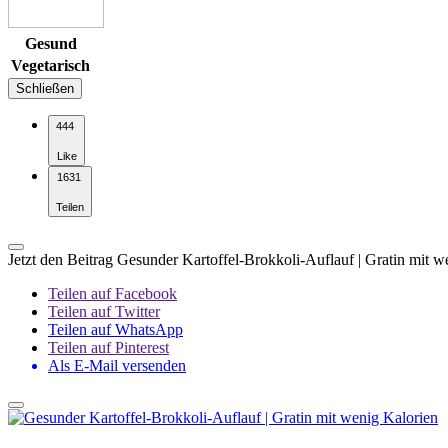
Gesund
Vegetarisch
Schließen
444
Like
1631
Teilen
Jetzt den Beitrag Gesunder Kartoffel-Brokkoli-Auflauf | Gratin mit w
Teilen auf Facebook
Teilen auf Twitter
Teilen auf WhatsApp
Teilen auf Pinterest
Als E-Mail versenden