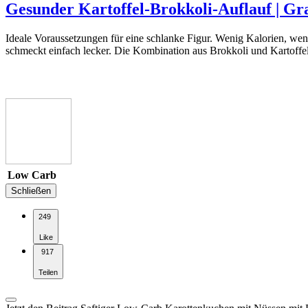
Gesunder Kartoffel-Brokkoli-Auflauf | Gr
Ideale Voraussetzungen für eine schlanke Figur. Wenig Kalorien, wen
schmeckt einfach lecker. Die Kombination aus Brokkoli und Kartoffeln
Low Carb
Schließen
249
Like
917
Teilen