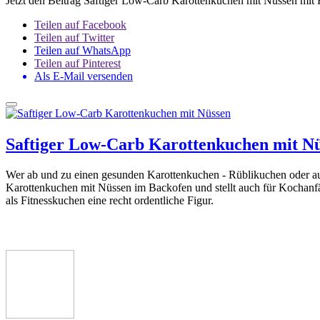
Jetzt den Beitrag Saftiger Low-Carb Karottenkuchen mit Nüssen mit 
Teilen auf Facebook
Teilen auf Twitter
Teilen auf WhatsApp
Teilen auf Pinterest
Als E-Mail versenden
Saftiger Low-Carb Karottenkuchen mit N
Wer ab und zu einen gesunden Karottenkuchen - Rüblikuchen oder auch
Karottenkuchen mit Nüssen im Backofen und stellt auch für Kochanfä
als Fitnesskuchen eine recht ordentliche Figur.