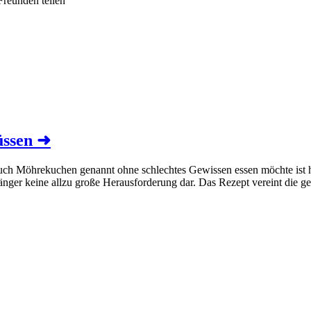
Freunden teilen
üssen
➜
 Möhrekuchen genannt ohne schlechtes Gewissen essen möchte ist hier 
nger keine allzu große Herausforderung dar. Das Rezept vereint die 