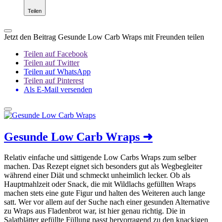
Teilen
Jetzt den Beitrag Gesunde Low Carb Wraps mit Freunden teilen
Teilen auf Facebook
Teilen auf Twitter
Teilen auf WhatsApp
Teilen auf Pinterest
Als E-Mail versenden
Gesunde Low Carb Wraps
➜
Relativ einfache und sättigende Low Carbs Wraps zum selber
machen. Das Rezept eignet sich besonders gut als Wegbegleiter
während einer Diät und schmeckt unheimlich lecker. Ob als
Hauptmahlzeit oder Snack, die mit Wildlachs gefüllten Wraps
machen stets eine gute Figur und halten des Weiteren auch lange
satt. Wer vor allem auf der Suche nach einer gesunden Alternative
zu Wraps aus Fladenbrot war, ist hier genau richtig. Die in
Salatblätter gefüllte Füllung passt hervorragend zu den knackigen