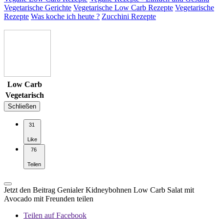
Vegetarische Gerichte
Vegetarische Low Carb Rezepte
Vegetarische
Rezepte
Was koche ich heute ?
Zucchini Rezepte
Low Carb
Vegetarisch
Schließen
31
Like
76
Teilen
Jetzt den Beitrag Genialer Kidneybohnen Low Carb Salat mit
Avocado mit Freunden teilen
Teilen auf Facebook