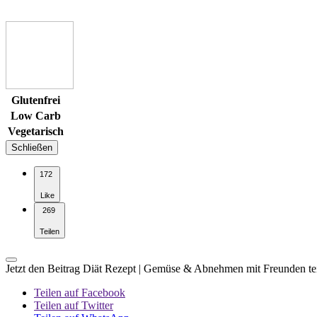
Glutenfrei
Low Carb
Vegetarisch
Schließen
172
Like
269
Teilen
Jetzt den Beitrag Diät Rezept | Gemüse & Abnehmen mit Freunden te
Teilen auf Facebook
Teilen auf Twitter