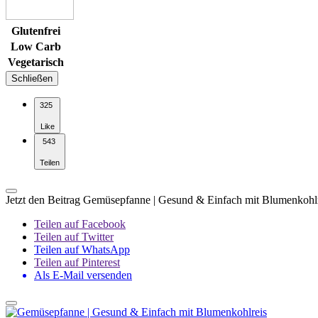
Glutenfrei
Low Carb
Vegetarisch
Schließen
325
Like
543
Teilen
Jetzt den Beitrag Gemüsepfanne | Gesund & Einfach mit Blumenkohlr
Teilen auf Facebook
Teilen auf Twitter
Teilen auf WhatsApp
Teilen auf Pinterest
Als E-Mail versenden