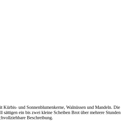
 mit Kürbis- und Sonnenblumenkerne, Walnüssen und Mandeln. Die
 sättigen ein bis zwei kleine Scheiben Brot über mehrere Stunden
chvollziehbare Beschreibung.