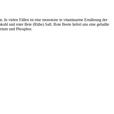
In vielen Fällen ist eine monotone in vitaminarme Ernährung der
 und roter Bete (Rübe) Saft. Rote Beete liefert uns eine geballte
trium und Phosphor.