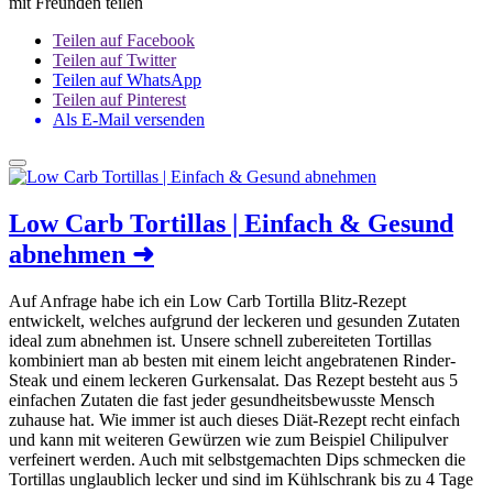
mit Freunden teilen
Teilen auf Facebook
Teilen auf Twitter
Teilen auf WhatsApp
Teilen auf Pinterest
Als E-Mail versenden
Low Carb Tortillas | Einfach & Gesund
abnehmen
➜
Auf Anfrage habe ich ein Low Carb Tortilla Blitz-Rezept
entwickelt, welches aufgrund der leckeren und gesunden Zutaten
ideal zum abnehmen ist. Unsere schnell zubereiteten Tortillas
kombiniert man ab besten mit einem leicht angebratenen Rinder-
Steak und einem leckeren Gurkensalat. Das Rezept besteht aus 5
einfachen Zutaten die fast jeder gesundheitsbewusste Mensch
zuhause hat. Wie immer ist auch dieses Diät-Rezept recht einfach
und kann mit weiteren Gewürzen wie zum Beispiel Chilipulver
verfeinert werden. Auch mit selbstgemachten Dips schmecken die
Tortillas unglaublich lecker und sind im Kühlschrank bis zu 4 Tage