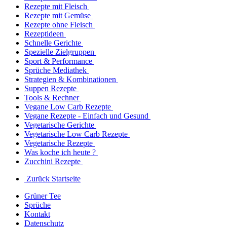
Rezepte mit Fleisch
Rezepte mit Gemüse
Rezepte ohne Fleisch
Rezeptideen
Schnelle Gerichte
Spezielle Zielgruppen
Sport & Performance
Sprüche Mediathek
Strategien & Kombinationen
Suppen Rezepte
Tools & Rechner
Vegane Low Carb Rezepte
Vegane Rezepte - Einfach und Gesund
Vegetarische Gerichte
Vegetarische Low Carb Rezepte
Vegetarische Rezepte
Was koche ich heute ?
Zucchini Rezepte
Zurück Startseite
Grüner Tee
Sprüche
Kontakt
Datenschutz