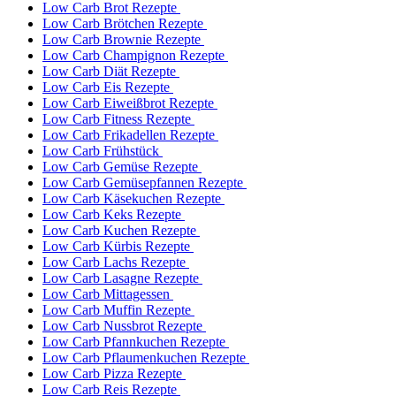
Low Carb Brot Rezepte
Low Carb Brötchen Rezepte
Low Carb Brownie Rezepte
Low Carb Champignon Rezepte
Low Carb Diät Rezepte
Low Carb Eis Rezepte
Low Carb Eiweißbrot Rezepte
Low Carb Fitness Rezepte
Low Carb Frikadellen Rezepte
Low Carb Frühstück
Low Carb Gemüse Rezepte
Low Carb Gemüsepfannen Rezepte
Low Carb Käsekuchen Rezepte
Low Carb Keks Rezepte
Low Carb Kuchen Rezepte
Low Carb Kürbis Rezepte
Low Carb Lachs Rezepte
Low Carb Lasagne Rezepte
Low Carb Mittagessen
Low Carb Muffin Rezepte
Low Carb Nussbrot Rezepte
Low Carb Pfannkuchen Rezepte
Low Carb Pflaumenkuchen Rezepte
Low Carb Pizza Rezepte
Low Carb Reis Rezepte