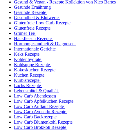
Gesund & Vegan - Rezepte Kollektion von Nico Bartes
Gesunde Ernährung
Gesunde Rezepte
Gesundheit & Blutwerte
Glutenfreie Low Carb Rezepte
Glutenfreie Rezepte
Grüner Tee
Hackfleisch Rezepte
Hormongesundheit & Diagnosen
Internationale Gerichte
Keks Rezepte
Kohlenhydrate
Kohlsuppe Rezepte
Kokoskuchen Rezepte
Kuchen Rezepte
Kürbisrezepte
Lachs Rezepte
Lebensmittel & Qualität
Low Carb Abendessen
Low Carb Apfelkuchen Rezepte
Low Carb Auflauf Rezepte
Low Carb Avocado Rezepte
Low Carb Backrezepte
Low Carb Blumenkohl Rezepte
Low Carb Brokkoli Rezepte