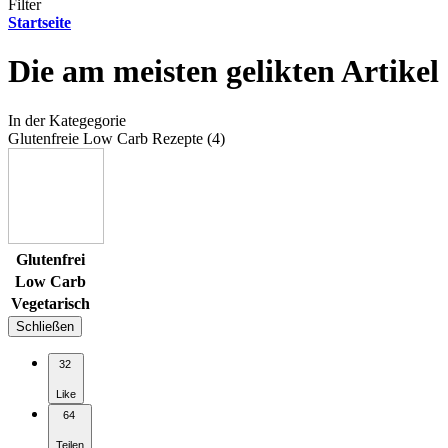
Filter
Startseite
Die am meisten gelikten Artikel
In der Kategegorie
Glutenfreie Low Carb Rezepte (4)
Glutenfrei
Low Carb
Vegetarisch
Schließen
32
Like
64
Teilen