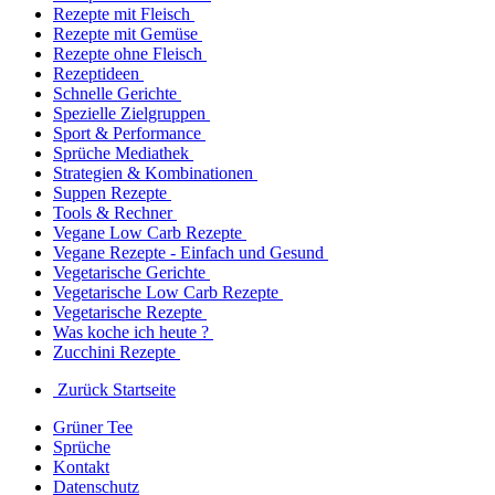
Rezepte mit Fleisch
Rezepte mit Gemüse
Rezepte ohne Fleisch
Rezeptideen
Schnelle Gerichte
Spezielle Zielgruppen
Sport & Performance
Sprüche Mediathek
Strategien & Kombinationen
Suppen Rezepte
Tools & Rechner
Vegane Low Carb Rezepte
Vegane Rezepte - Einfach und Gesund
Vegetarische Gerichte
Vegetarische Low Carb Rezepte
Vegetarische Rezepte
Was koche ich heute ?
Zucchini Rezepte
Zurück Startseite
Grüner Tee
Sprüche
Kontakt
Datenschutz