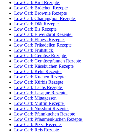
Low Carb Brot Rezepte
Low Carb Brötchen Rezepte
Low Carb Brownie Rezepte
Low Carb Champignon Rezepte
Low Carb Diät Rezepte
Low Carb Eis Rezepte
Low Carb Eiweißbrot Rezepte
Low Carb Fitness Rezepte
Low Carb Frikadellen Rezepte
Low Carb Frühstück
Low Carb Gemüse Rezepte
Low Carb Gemüsepfannen Rezepte
Low Carb Käsekuchen Rezepte
Low Carb Keks Rezepte
Low Carb Kuchen Rezepte
Low Carb Kürbis Rezepte
Low Carb Lachs Rezepte
Low Carb Lasagne Rezepte
Low Carb Mittagessen
Low Carb Muffin Rezepte
Low Carb Nussbrot Rezepte
Low Carb Pfannkuchen Rezepte
Low Carb Pflaumenkuchen Rezepte
Low Carb Pizza Rezepte
Low Carb Reis Rezepte