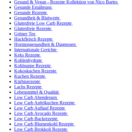
Gesund & Vegan - Rezepte Kollektion von Nico Bartes
Gesunde Ernährung
Gesunde Rezepte
Gesundheit & Blutwerte
Glutenfreie Low Carb Rezepte
Glutenfreie Rezepte
Grüner Tee
Hackfleisch Rezepte
Hormongesundheit & Diagnosen
Internationale Gerichte
Keks Rezepte
Kohlenhydrate
Kohlsuppe Rezepte
Kokoskuchen Rezepte
Kuchen Rezepte
Kürbisrezepte
Lachs Rezepte
Lebensmittel & Qualität
Low Carb Abendessen
Low Carb Apfelkuchen Rezepte
Low Carb Auflauf Rezepte
Low Carb Avocado Rezepte
Low Carb Backrezepte
Low Carb Blumenkohl Rezepte
Low Carb Brokkoli Rezepte