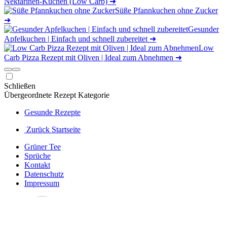
Nektarinen-Kuchen (Low Carb)
➜
Süße Pfannkuchen ohne Zucker
➜
Gesunder
Apfelkuchen | Einfach und schnell zubereitet
➜
Low
Carb Pizza Rezept mit Oliven | Ideal zum Abnehmen
➜
Schließen
Übergeordnete Rezept Kategorie
Gesunde Rezepte
Zurück Startseite
Grüner Tee
Sprüche
Kontakt
Datenschutz
Impressum