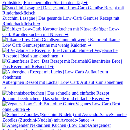
Frühstück | Für einen tollen Start in den Tag
➜
Zucchini Lasagne | Das gesunde Low-Carb Gemüse Rezept mit
Rinderhackfleisch
➜
Saftiger Low-
Carb Karottenkuchen mit Nüssen
➜
Pikante
Low Carb Gemüsepfanne mit wenig Kalorien
➜
4 Vegetarische
Rezepte | Ideal zum abnehmen
➜
Glutenfreies Brot |
Das Rezept mit Reismehl
➜
Auberginen Rezept mit Lachs | Low Carb Auflauf zum abnehmen
➜
Johannisbeerkuchen | Das schnelle und einfache Rezept
➜
Veganes Low Carb Brot
ohne Gluten
➜
Schnelle
Zoodles (Zucchini-Nudeln) mit Avocado-Sauce
➜
Anregender