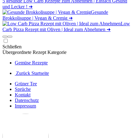
5 gesunde Low Carb Rezepte zum Abnehmen | Einfach Gesund
und Lecker !
➜
Gesunde
Brokkolisuppe | Vegan & Cremig
➜
Low
Carb Pizza Rezept mit Oliven | Ideal zum Abnehmen
➜
Schließen
Übergeordnete Rezept Kategorie
Gemüse Rezepte
Zurück Startseite
Grüner Tee
Sprüche
Kontakt
Datenschutz
Impressum