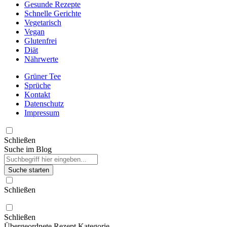
Gesunde Rezepte
Schnelle Gerichte
Vegetarisch
Vegan
Glutenfrei
Diät
Nährwerte
Grüner Tee
Sprüche
Kontakt
Datenschutz
Impressum
Schließen
Suche im Blog
Suche starten
Schließen
Schließen
Übergeordnete Rezept Kategorie