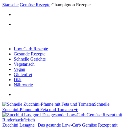
Startseite
Gemüse Rezepte
Champignon Rezepte
Low Carb Rezepte
Gesunde Rezepte
Schnelle Gerichte
Vegetarisch
Vegan
Glutenfrei
Diät
Nährwerte
Schnelle
Zucchini-Pfanne mit Feta und Tomaten
➜
Zucchini Lasagne | Das gesunde Low-Carb Gemüse Rezept mit