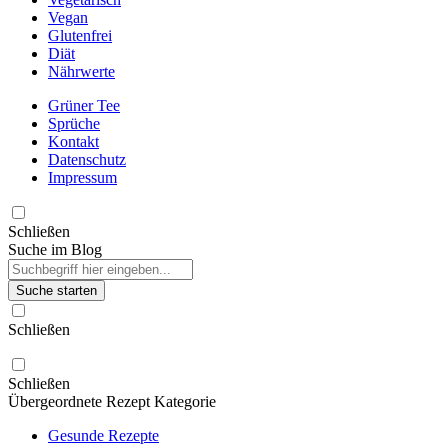
Vegan
Glutenfrei
Diät
Nährwerte
Grüner Tee
Sprüche
Kontakt
Datenschutz
Impressum
Schließen
Suche im Blog
Suche starten
Schließen
Schließen
Übergeordnete Rezept Kategorie
Gesunde Rezepte