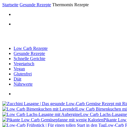
Startseite
Gesunde Rezepte
Thermomix Rezepte
Low Carb Rezepte
Gesunde Rezepte
Schnelle Gerichte
Vegetarisch
Vegan
Glutenfrei
Diät
Nährwerte
Low Carb Birnenkuchen mi
Low Carb Lachs-Lasagne
Pikante Low
Low-Carb Fr