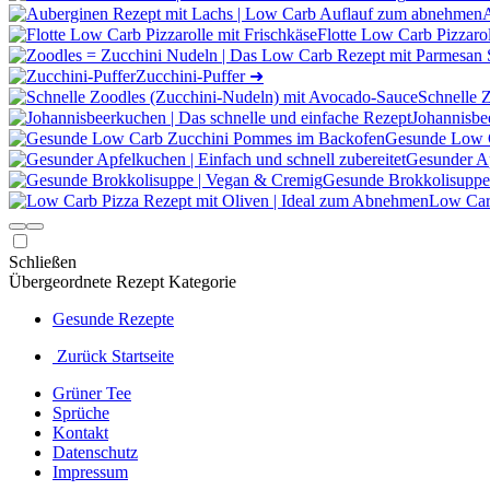
Flotte Low Carb Pizzarol
Zucchini-Puffer
➜
Schnelle 
Johannisbe
Gesunde Low 
Gesunder Ap
Gesunde Brokkolisuppe
Low Carb
Schließen
Übergeordnete Rezept Kategorie
Gesunde Rezepte
Zurück Startseite
Grüner Tee
Sprüche
Kontakt
Datenschutz
Impressum