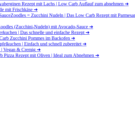
Auberginen Rezept mit Lachs | Low Carb Auflauf zum abnehmen
➜
le mit Frischkäse
➜
Zoodles = Zucchini Nudeln | Das Low Carb Rezept mit Parmesa
Zoodles (Zucchini-Nudeln) mit Avocado-Sauce
➜
erkuchen | Das schnelle und einfache Rezept
➜
Carb Zucchini Pommes im Backofen
➜
felkuchen | Einfach und schnell zubereitet
➜
 | Vegan & Cremig
➜
 Pizza Rezept mit Oliven | Ideal zum Abnehmen
➜