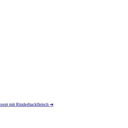
ept mit Rinderhackfleisch
➜