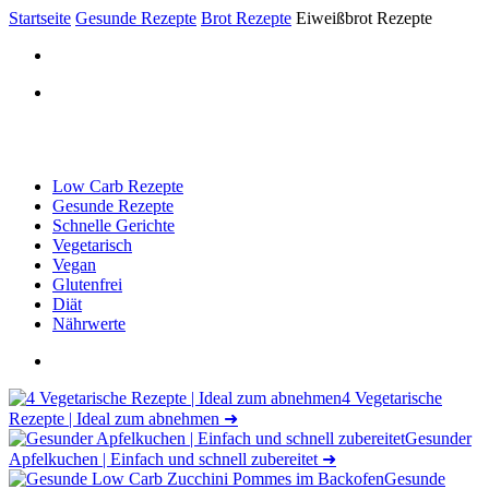
Startseite
Gesunde Rezepte
Brot Rezepte
Eiweißbrot Rezepte
Low Carb Rezepte
Gesunde Rezepte
Schnelle Gerichte
Vegetarisch
Vegan
Glutenfrei
Diät
Nährwerte
4 Vegetarische
Rezepte | Ideal zum abnehmen
➜
Gesunder
Apfelkuchen | Einfach und schnell zubereitet
➜
Gesunde