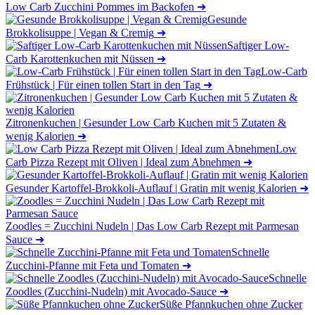
Low Carb Zucchini Pommes im Backofen
➜
Gesunde
Brokkolisuppe | Vegan & Cremig
➜
Saftiger Low-
Carb Karottenkuchen mit Nüssen
➜
Low-Carb
Frühstück | Für einen tollen Start in den Tag
➜
Zitronenkuchen | Gesunder Low Carb Kuchen mit 5 Zutaten &
wenig Kalorien
➜
Low
Carb Pizza Rezept mit Oliven | Ideal zum Abnehmen
➜
Gesunder Kartoffel-Brokkoli-Auflauf | Gratin mit wenig Kalorien
➜
Zoodles = Zucchini Nudeln | Das Low Carb Rezept mit Parmesan
Sauce
➜
Schnelle
Zucchini-Pfanne mit Feta und Tomaten
➜
Schnelle
Zoodles (Zucchini-Nudeln) mit Avocado-Sauce
➜
Süße Pfannkuchen ohne Zucker