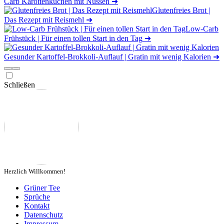
Carb Karottenkuchen mit Nüssen
➜
Glutenfreies Brot |
Das Rezept mit Reismehl
➜
Low-Carb
Frühstück | Für einen tollen Start in den Tag
➜
Gesunder Kartoffel-Brokkoli-Auflauf | Gratin mit wenig Kalorien
➜
Schließen
Herzlich Willkommen!
Grüner Tee
Sprüche
Kontakt
Datenschutz
Impressum