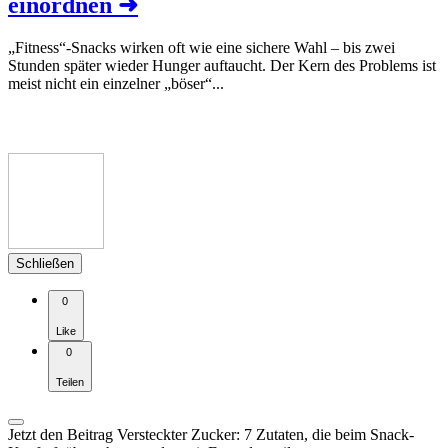
einordnen
➜
„Fitness“-Snacks wirken oft wie eine sichere Wahl – bis zwei
Stunden später wieder Hunger auftaucht. Der Kern des Problems ist
meist nicht ein einzelner „böser“...
Schließen
0
Like
0
Teilen
Jetzt den Beitrag Versteckter Zucker: 7 Zutaten, die beim Snack-