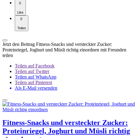
0
Like
0
Teilen
Jetzt den Beitrag Fitness-Snacks und versteckter Zucker:
Proteinriegel, Joghurt und Müsli richtig einordnen mit Freunden
teilen
Teilen auf Facebook
Teilen auf Twitter
Teilen auf WhatsApp
Teilen auf Pinterest
Als E-Mail versenden
Fitness-Snacks und versteckter Zucker:
Proteinriegel, Joghurt und Müsli richtig