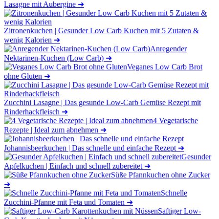
Lasagne mit Aubergine
➜
Zitronenkuchen | Gesunder Low Carb Kuchen mit 5 Zutaten &
wenig Kalorien
➜
Anregender
Nektarinen-Kuchen (Low Carb)
➜
Veganes Low Carb Brot
ohne Gluten
➜
Zucchini Lasagne | Das gesunde Low-Carb Gemüse Rezept mit
Rinderhackfleisch
➜
4 Vegetarische
Rezepte | Ideal zum abnehmen
➜
Johannisbeerkuchen | Das schnelle und einfache Rezept
➜
Gesunder
Apfelkuchen | Einfach und schnell zubereitet
➜
Süße Pfannkuchen ohne Zucker
➜
Schnelle
Zucchini-Pfanne mit Feta und Tomaten
➜
Saftiger Low-