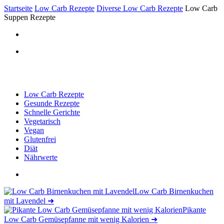
Startseite
Low Carb Rezepte
Diverse Low Carb Rezepte
Low Carb
Suppen Rezepte
Low Carb Rezepte
Gesunde Rezepte
Schnelle Gerichte
Vegetarisch
Vegan
Glutenfrei
Diät
Nährwerte
Low Carb Birnenkuchen
mit Lavendel
➜
Pikante
Low Carb Gemüsepfanne mit wenig Kalorien
➜