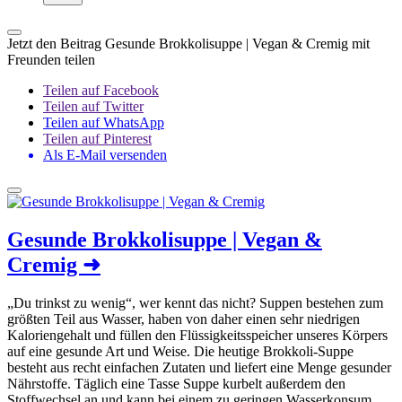
Jetzt den Beitrag Gesunde Brokkolisuppe | Vegan & Cremig mit
Freunden teilen
Teilen auf Facebook
Teilen auf Twitter
Teilen auf WhatsApp
Teilen auf Pinterest
Als E-Mail versenden
Gesunde Brokkolisuppe | Vegan &
Cremig
➜
„Du trinkst zu wenig“, wer kennt das nicht? Suppen bestehen zum
größten Teil aus Wasser, haben von daher einen sehr niedrigen
Kaloriengehalt und füllen den Flüssigkeitsspeicher unseres Körpers
auf eine gesunde Art und Weise. Die heutige Brokkoli-Suppe
besteht aus recht einfachen Zutaten und liefert eine Menge gesunder
Nährstoffe. Täglich eine Tasse Suppe kurbelt außerdem den
Stoffwechsel an und kann bei einem zu geringen Wasserkonsum