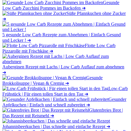
Gesunde
Low Carb Zucchini Pommes im Backofen
➜
Süße Pfannkuchen ohne Zucker
➜
5 gesunde Low Carb Rezepte zum Abnehmen | Einfach Gesund
und Lecker !
➜
Flotte Low Carb
Pizzarolle mit Frischkäse
➜
Auberginen Rezept mit Lachs | Low Carb Auflauf zum abnehmen
➜
Gesunde
Brokkolisuppe | Vegan & Cremig
➜
Low-Carb
Frühstück | Für einen tollen Start in den Tag
➜
Gesunder
Apfelkuchen | Einfach und schnell zubereitet
➜
Glutenfreies Brot |
Das Rezept mit Reismehl
➜
Johannisbeerkuchen | Das schnelle und einfache Rezept
➜