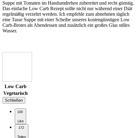
Suppe mit Tomaten im Handumdrehen zubereitet und recht günstig.
Das einfache Low Carb Rezept sollte nicht nur während einer Diät
regelmäßig verzehrt werden. Ich empfehle zum abnehmen täglich
eine Tasse Suppe mit einer Scheibe unseres kostengünstigen Low
Carb-Brotes als Abendessen und zusätzlich ein großes Glas stilles
Wasser.
Low Carb
Vegetarisch
Schließen
100
Like
172
Teilen