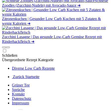
Schnelle
Zoodles (Zucchini-Nudeln) mit Avocado-Sauce
➜
Zitronenkuchen | Gesunder Low Carb Kuchen mit 5 Zutaten &
wenig Kalorien
➜
Zucchini Lasagne | Das gesunde Low-Carb Gemüse Rezept mit
Rinderhackfleisch
➜
Schließen
Übergeordnete Rezept Kategorie
Diverse Low Carb Rezepte
Zurück Startseite
Grüner Tee
Sprüche
Kontakt
Datenschutz
Impressum