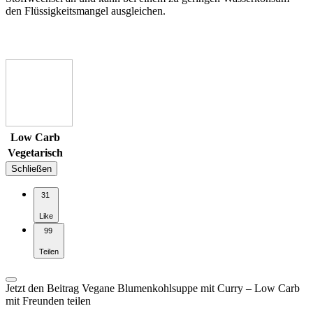
den Flüssigkeitsmangel ausgleichen.
Low Carb
Vegetarisch
Schließen
31
Like
99
Teilen
Jetzt den Beitrag Vegane Blumenkohlsuppe mit Curry – Low Carb
mit Freunden teilen