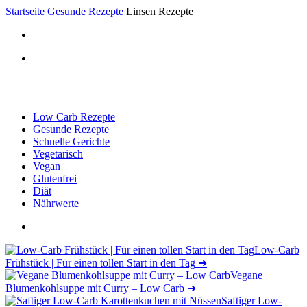
Startseite
Gesunde Rezepte
Linsen Rezepte
Low Carb Rezepte
Gesunde Rezepte
Schnelle Gerichte
Vegetarisch
Vegan
Glutenfrei
Diät
Nährwerte
Low-Carb
Frühstück | Für einen tollen Start in den Tag
➜
Vegane
Blumenkohlsuppe mit Curry – Low Carb
➜
Saftiger Low-