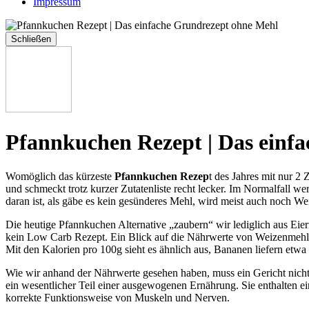
Impressum
Schließen
Pfannkuchen Rezept | Das einf
Womöglich das kürzeste
Pfannkuchen Rezep
t des Jahres mit nur 2 
und schmeckt trotz kurzer Zutatenliste recht lecker. Im Normalfall we
daran ist, als gäbe es kein gesünderes Mehl, wird meist auch noch 
Die heutige Pfannkuchen Alternative „zaubern“ wir lediglich aus Ei
kein Low Carb Rezept. Ein Blick auf die Nährwerte von Weizenmehl
Mit den Kalorien pro 100g sieht es ähnlich aus, Bananen liefern etwa
Wie wir anhand der Nährwerte gesehen haben, muss ein Gericht nich
ein wesentlicher Teil einer ausgewogenen Ernährung. Sie enthalten 
korrekte Funktionsweise von Muskeln und Nerven.