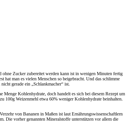
 ohne Zucker zubereitet werden kann ist in wenigen Minuten fertig
est hat man es vielen Menschen so beigebracht. Und das schlimme
nicht gerade ein „Schlankmacher“ ist.
che Menge Kohlenhydrate, doch handelt es sich bei diesem Rezept um
h zu 100g Weizenmehl etwa 60% weniger Kohlenhydrate beinhalten.
Verzehr von Bananen in Maßen ist laut Ernährungswissenschaftlern
. Die vorher genannten Mineralstoffe unterstützen vor allem die