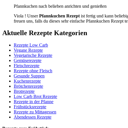
Pfannkuchen nach belieben anrichten und genießen
Viola ! Unser
Pfannkuchen Rezept
ist fertig und kann beliebi
freuen uns, falls du dieses sehr einfache Pfannkuchen Rezept tei
Aktuelle Rezepte Kategorien
Rezepte Low Carb
Vegane Rezepte
Vegetarische Rezepte
Gemüserezepte
Fleischrezepte
Rezepte ohne Fleisch
Gesunde Suppen
Kuchenrezepte
Brötchenrezepte
Brotrezepte
Low Carb Brot Rezepte
Rezepte in der Pfanne
Frühstücksrezepte
Rezepte zu Mittagessen
Abendessen Rezepte