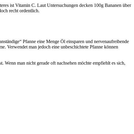
eiteres ist Vitamin C. Laut Untersuchungen decken 100g Bananen über
och recht ordentlich.
e „anständige“ Pfanne eine Menge Öl einsparen und nervenaufreibende
leme. Verwendet man jedoch eine unbeschichtete Pfanne können
t. Wenn man nicht gerade oft nachsehen möchte empfiehlt es sich,