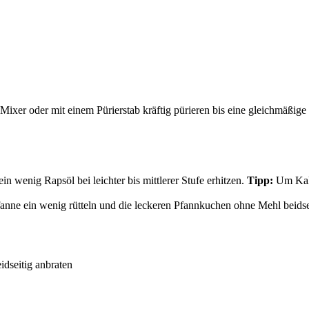
ixer oder mit einem Pürierstab kräftig pürieren bis eine gleichmäßige 
in wenig Rapsöl bei leichter bis mittlerer Stufe erhitzen.
Tipp:
Um Kalo
fanne ein wenig rütteln und die leckeren Pfannkuchen ohne Mehl beidseiti
idseitig anbraten