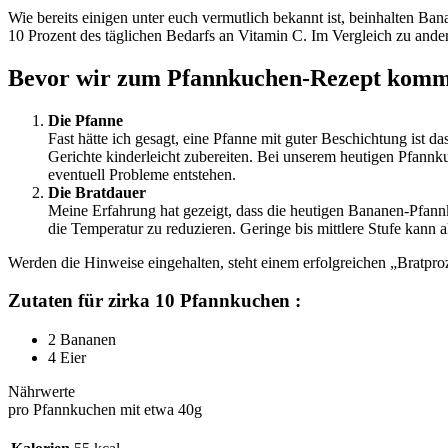
Wie bereits einigen unter euch vermutlich bekannt ist, beinhalten 
10 Prozent des täglichen Bedarfs an Vitamin C. Im Vergleich zu ande
Bevor wir zum Pfannkuchen-Rezept komme
Die Pfanne
Fast hätte ich gesagt, eine Pfanne mit guter Beschichtung ist
Gerichte kinderleicht zubereiten. Bei unserem heutigen Pfan
eventuell Probleme entstehen.
Die Bratdauer
Meine Erfahrung hat gezeigt, dass die heutigen Bananen-Pfann
die Temperatur zu reduzieren. Geringe bis mittlere Stufe kan
Werden die Hinweise eingehalten, steht einem erfolgreichen „Bratpro
Zutaten für zirka 10 Pfannkuchen :
2 Bananen
4 Eier
Nährwerte
pro Pfannkuchen mit etwa 40g