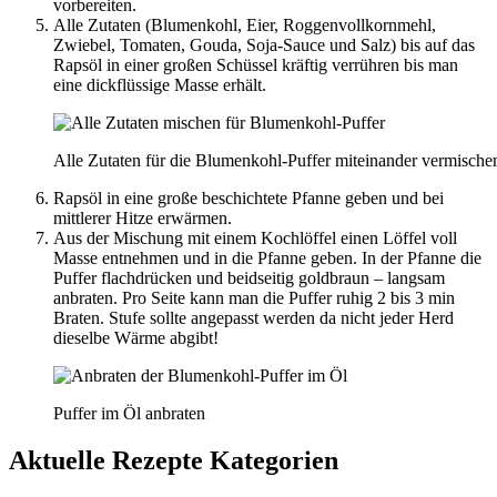
vorbereiten.
Alle Zutaten (Blumenkohl, Eier, Roggenvollkornmehl,
Zwiebel, Tomaten, Gouda, Soja-Sauce und Salz) bis auf das
Rapsöl in einer großen Schüssel kräftig verrühren bis man
eine dickflüssige Masse erhält.
Alle Zutaten für die Blumenkohl-Puffer miteinander vermische
Rapsöl in eine große beschichtete Pfanne geben und bei
mittlerer Hitze erwärmen.
Aus der Mischung mit einem Kochlöffel einen Löffel voll
Masse entnehmen und in die Pfanne geben. In der Pfanne die
Puffer flachdrücken und beidseitig goldbraun – langsam
anbraten. Pro Seite kann man die Puffer ruhig 2 bis 3 min
Braten. Stufe sollte angepasst werden da nicht jeder Herd
dieselbe Wärme abgibt!
Puffer im Öl anbraten
Aktuelle Rezepte Kategorien