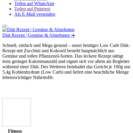
Teilen auf WhatsApp
Teilen auf Pinterest
Als E-Mail versenden
Diät Rezept | Gemüse & Abnehmen
➜
Schnell, einfach und Mega gesund – unser heutiges Low Carb Diät-
Rezept mit Zucchini und Kokosöl besteht hauptsächlich aus
Gemüse und tollen Pflanzenöl-Sorten. Das leckere Rezept sättigt
trotz geringer Kalorienanzahl und eignet sich vor allem als Begleiter
während einer Diät. Des Weiteren beinhaltet das Gericht je 100g nur
5,4g Kohlenhydrate (Low Carb) und liefert eine beachtliche Menge
lebenswichtiger Nährstoffe.
Fitness