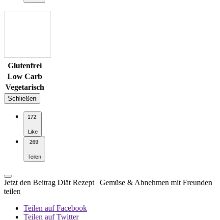
Glutenfrei
Low Carb
Vegetarisch
Schließen
172
Like
269
Teilen
Jetzt den Beitrag Diät Rezept | Gemüse & Abnehmen mit Freunden
teilen
Teilen auf Facebook
Teilen auf Twitter