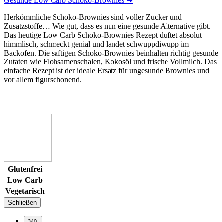
Gesunde Low Carb Schoko-Brownies
➜
Herkömmliche Schoko-Brownies sind voller Zucker und
Zusatzstoffe… Wie gut, dass es nun eine gesunde Alternative gibt.
Das heutige Low Carb Schoko-Brownies Rezept duftet absolut
himmlisch, schmeckt genial und landet schwuppdiwupp im
Backofen. Die saftigen Schoko-Brownies beinhalten richtig gesunde
Zutaten wie Flohsamenschalen, Kokosöl und frische Vollmilch. Das
einfache Rezept ist der ideale Ersatz für ungesunde Brownies und
vor allem figurschonend.
Glutenfrei
Low Carb
Vegetarisch
Schließen
340