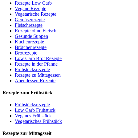
Rezepte Low Carb
Vegane Rezepte
Vegetarische Rezepte
Gemüserezepte
Fleischrezepte
Rezepte ohne Fleisch
Gesunde Suppen
Kuchenrezepte
Brötchenrezepte
Brotrezepte
Low Carb Brot Rezepte
Rezepte in der Pfanne
Frühstücksrezepte
Rezepte zu Mittagessen
Abendessen Rezepte
Rezepte zum Frühstück
Frühstücksrezepte
Low Carb Frühstück
Veganes Frühstück
Vegetarisches Frühstück
Rezepte zur Mittagszeit