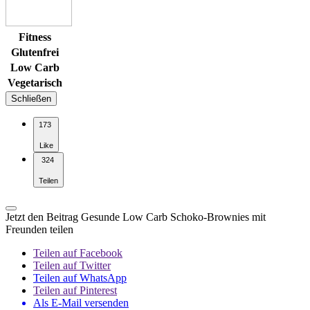
Fitness
Glutenfrei
Low Carb
Vegetarisch
Schließen
173
Like
324
Teilen
Jetzt den Beitrag Gesunde Low Carb Schoko-Brownies mit
Freunden teilen
Teilen auf Facebook
Teilen auf Twitter
Teilen auf WhatsApp
Teilen auf Pinterest
Als E-Mail versenden