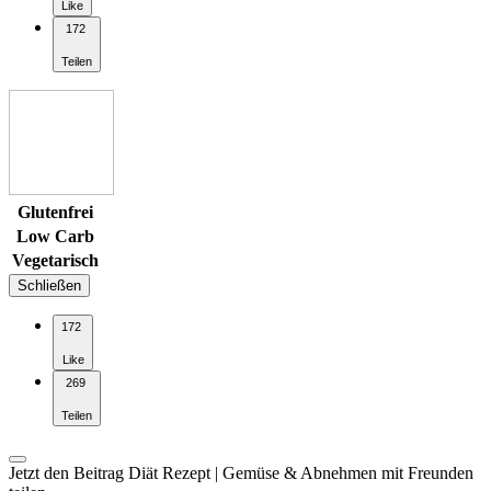
Like
172
Teilen
Glutenfrei
Low Carb
Vegetarisch
Schließen
172
Like
269
Teilen
Jetzt den Beitrag Diät Rezept | Gemüse & Abnehmen mit Freunden