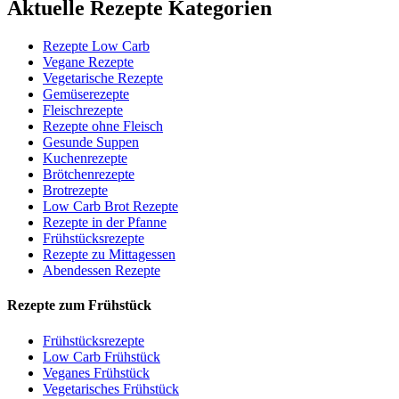
Aktuelle Rezepte Kategorien
Rezepte Low Carb
Vegane Rezepte
Vegetarische Rezepte
Gemüserezepte
Fleischrezepte
Rezepte ohne Fleisch
Gesunde Suppen
Kuchenrezepte
Brötchenrezepte
Brotrezepte
Low Carb Brot Rezepte
Rezepte in der Pfanne
Frühstücksrezepte
Rezepte zu Mittagessen
Abendessen Rezepte
Rezepte zum Frühstück
Frühstücksrezepte
Low Carb Frühstück
Veganes Frühstück
Vegetarisches Frühstück