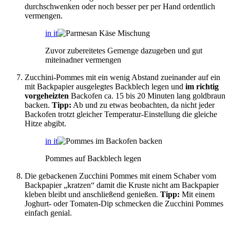
durchschwenken oder noch besser per per Hand ordentlich
vermengen.
in it
Zuvor zubereitetes Gemenge dazugeben und gut
miteinadner vermengen
Zucchini-Pommes mit ein wenig Abstand zueinander auf ein
mit Backpapier ausgelegtes Backblech legen und
im richtig
vorgeheizten
Backofen ca. 15 bis 20 Minuten lang goldbraun
backen.
Tipp:
Ab und zu etwas beobachten, da nicht jeder
Backofen trotzt gleicher Temperatur-Einstellung die gleiche
Hitze abgibt.
in it
Pommes auf Backblech legen
Die gebackenen Zucchini Pommes mit einem Schaber vom
Backpapier „kratzen“ damit die Kruste nicht am Backpapier
kleben bleibt und anschließend genießen.
Tipp:
Mit einem
Joghurt- oder Tomaten-Dip schmecken die Zucchini Pommes
einfach genial.