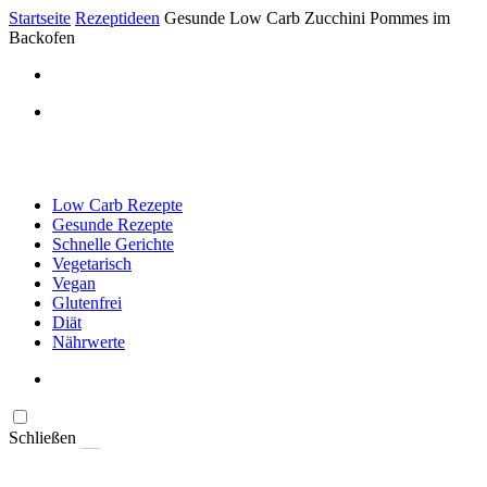
Startseite
Rezeptideen
Gesunde Low Carb Zucchini Pommes im
Backofen
Low Carb Rezepte
Gesunde Rezepte
Schnelle Gerichte
Vegetarisch
Vegan
Glutenfrei
Diät
Nährwerte
Schließen