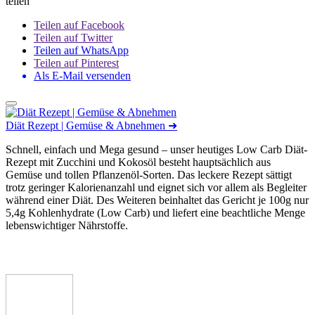
teilen
Teilen auf Facebook
Teilen auf Twitter
Teilen auf WhatsApp
Teilen auf Pinterest
Als E-Mail versenden
Diät Rezept | Gemüse & Abnehmen
➜
Schnell, einfach und Mega gesund – unser heutiges Low Carb Diät-
Rezept mit Zucchini und Kokosöl besteht hauptsächlich aus
Gemüse und tollen Pflanzenöl-Sorten. Das leckere Rezept sättigt
trotz geringer Kalorienanzahl und eignet sich vor allem als Begleiter
während einer Diät. Des Weiteren beinhaltet das Gericht je 100g nur
5,4g Kohlenhydrate (Low Carb) und liefert eine beachtliche Menge
lebenswichtiger Nährstoffe.