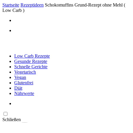
Startseite
Rezeptideen
Schokomuffins Grund-Rezept ohne Mehl (
Low Carb )
Low Carb Rezepte
Gesunde Rezepte
Schnelle Gerichte
Vegetarisch
Vegan
Glutenfrei
Diät
Nährwerte
Schließen