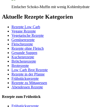
Einfacher Schoko-Muffin mit wenig Kohlenhydrate
Aktuelle Rezepte Kategorien
Rezepte Low Carb
Vegane Rezepte
Vegetarische Rezepte
Gemüserezepte
Fleischrezepte
Rezepte ohne Fleisch
Gesunde Suppen
Kuchenrezepte
Brötchenrezepte
Brotrezepte
Low Carb Brot Rezepte
Rezepte in der Pfanne
Frühstücksrezepte
Rezepte zu Mittagessen
Abendessen Rezepte
Rezepte zum Frühstück
Frühstücksrezepte