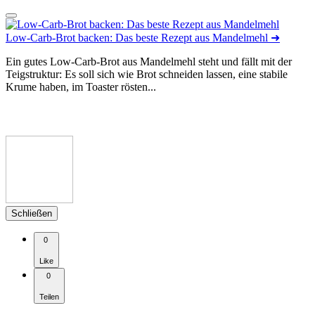
Low-Carb-Brot backen: Das beste Rezept aus Mandelmehl
➜
Ein gutes Low-Carb-Brot aus Mandelmehl steht und fällt mit der
Teigstruktur: Es soll sich wie Brot schneiden lassen, eine stabile
Krume haben, im Toaster rösten...
Schließen
0
Like
0
Teilen