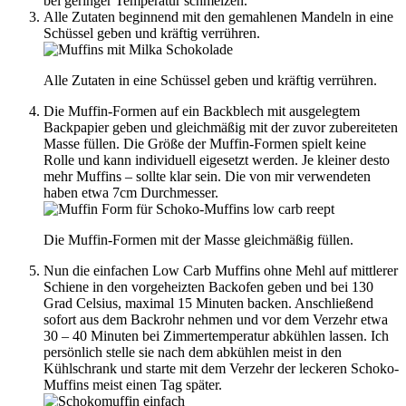
bei geringer Temperatur schmelzen.
Alle Zutaten beginnend mit den gemahlenen Mandeln in eine
Schüssel geben und kräftig verrühren.
Alle Zutaten in eine Schüssel geben und kräftig verrühren.
Die Muffin-Formen auf ein Backblech mit ausgelegtem
Backpapier geben und gleichmäßig mit der zuvor zubereiteten
Masse füllen. Die Größe der Muffin-Formen spielt keine
Rolle und kann individuell eigesetzt werden. Je kleiner desto
mehr Muffins – sollte klar sein. Die von mir verwendeten
haben etwa 7cm Durchmesser.
Die Muffin-Formen mit der Masse gleichmäßig füllen.
Nun die einfachen Low Carb Muffins ohne Mehl auf mittlerer
Schiene in den vorgeheizten Backofen geben und bei 130
Grad Celsius, maximal 15 Minuten backen. Anschließend
sofort aus dem Backrohr nehmen und vor dem Verzehr etwa
30 – 40 Minuten bei Zimmertemperatur abkühlen lassen. Ich
persönlich stelle sie nach dem abkühlen meist in den
Kühlschrank und starte mit dem Verzehr der leckeren Schoko-
Muffins meist einen Tag später.