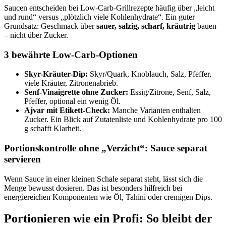
Saucen entscheiden bei Low-Carb-Grillrezepte häufig über „leicht
und rund“ versus „plötzlich viele Kohlenhydrate“. Ein guter
Grundsatz: Geschmack über
sauer, salzig, scharf, kräutrig
bauen
– nicht über Zucker.
3 bewährte Low-Carb-Optionen
Skyr-Kräuter-Dip:
Skyr/Quark, Knoblauch, Salz, Pfeffer,
viele Kräuter, Zitronenabrieb.
Senf-Vinaigrette ohne Zucker:
Essig/Zitrone, Senf, Salz,
Pfeffer, optional ein wenig Öl.
Ajvar mit Etikett-Check:
Manche Varianten enthalten
Zucker. Ein Blick auf Zutatenliste und Kohlenhydrate pro 100
g schafft Klarheit.
Portionskontrolle ohne „Verzicht“: Sauce separat
servieren
Wenn Sauce in einer kleinen Schale separat steht, lässt sich die
Menge bewusst dosieren. Das ist besonders hilfreich bei
energiereichen Komponenten wie Öl, Tahini oder cremigen Dips.
Portionieren wie ein Profi: So bleibt der