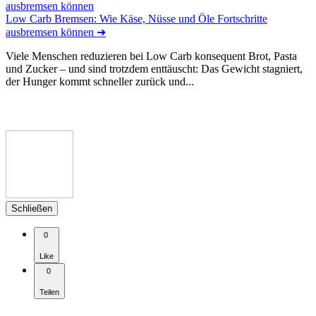
Low Carb Bremsen: Wie Käse, Nüsse und Öle Fortschritte
ausbremsen können
➜
Viele Menschen reduzieren bei Low Carb konsequent Brot, Pasta
und Zucker – und sind trotzdem enttäuscht: Das Gewicht stagniert,
der Hunger kommt schneller zurück und...
Schließen
0
Like
0
Teilen