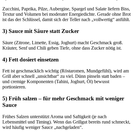
Zucchini, Paprika, Pilze, Aubergine, Spargel und Salate liefern Biss,
Textur und Volumen bei moderater Energiedichte. Gerade ohne Brot
ist das der Schlüssel, damit sich der Teller nach „vollwertig“ anfühlt.
3) Sauce mit Säure statt Zucker
Säure (Zitrone, Limette, Essig, Joghurt) macht Geschmack groß.
Kräuter, Senf und Chili geben Tiefe, ohne dass Zucker nötig ist.
4) Fett dosiert einsetzen
Fett ist geschmacklich wichtig (Röstaromen, Mundgefühl), wird am
Grill aber schnell „unsichtbar“ zu viel. Dünn pinseln statt baden –
und cremige Komponenten (Tahini, Joghurt, Öl) bewusst
portionieren.
5) Früh salzen – für mehr Geschmack mit weniger
Sauce
Frühes Salzen unterstützt Aroma und Saftigkeit (je nach
Lebensmittel und Timing). Wenn das Grillgut bereits rund schmeckt,
wird häufig weniger Sauce „nachgeladen“.