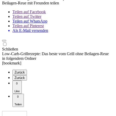
Beilagen-Reue mit Freunden teilen
Teilen auf Facebook
Teilen auf Twitter
Teilen auf WhatsApp
Teilen auf Pinterest
Als E-Mail versenden
Schließen
Low-Carb-Grillrezepte: Das beste vom Grill ohne Beilagen-Reue
in folgendem Ordner
[bookmark]
Zurück
Zurück
0
Like
0
Teilen