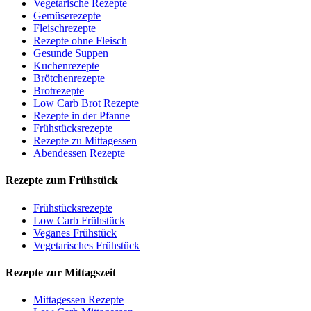
Vegetarische Rezepte
Gemüserezepte
Fleischrezepte
Rezepte ohne Fleisch
Gesunde Suppen
Kuchenrezepte
Brötchenrezepte
Brotrezepte
Low Carb Brot Rezepte
Rezepte in der Pfanne
Frühstücksrezepte
Rezepte zu Mittagessen
Abendessen Rezepte
Rezepte zum Frühstück
Frühstücksrezepte
Low Carb Frühstück
Veganes Frühstück
Vegetarisches Frühstück
Rezepte zur Mittagszeit
Mittagessen Rezepte