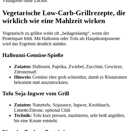
Vinaigrette ohne Zucker.
Vegetarische Low-Carb-Grillrezepte, die
wirklich wie eine Mahlzeit wirken
Vegetarisch zu grillen wirkt oft „beilagenlastig“, wenn der
Proteinpart fehlt. Mit Halloumi oder Tofu als Hauptkomponente
wird das Ergebnis deutlich stabiler.
Halloumi-Gemüse-Spieße
Zutaten:
Halloumi, Paprika, Zwiebel, Zucchini, Gewürze,
Zitronensaft
Hinweis:
Gemüse eher grob schneiden, damit es Röstaromen
bekommt statt auszutrocknen.
Tofu Soja-Ingwer vom Grill
Zutaten:
Naturtofu, Sojasauce, Ingwer, Knoblauch,
Limette/Zitrone, optional Chili
Technik:
Tofu kurz pressen, marinieren, sehr heiß angrillen,
bis eine Kruste entsteht.