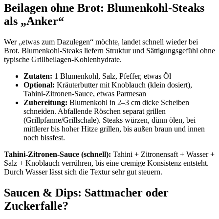
Beilagen ohne Brot: Blumenkohl-Steaks
als „Anker“
Wer „etwas zum Dazulegen“ möchte, landet schnell wieder bei
Brot. Blumenkohl-Steaks liefern Struktur und Sättigungsgefühl ohne
typische Grillbeilagen-Kohlenhydrate.
Zutaten:
1 Blumenkohl, Salz, Pfeffer, etwas Öl
Optional:
Kräuterbutter mit Knoblauch (klein dosiert),
Tahini-Zitronen-Sauce, etwas Parmesan
Zubereitung:
Blumenkohl in 2–3 cm dicke Scheiben
schneiden. Abfallende Röschen separat grillen
(Grillpfanne/Grillschale). Steaks würzen, dünn ölen, bei
mittlerer bis hoher Hitze grillen, bis außen braun und innen
noch bissfest.
Tahini-Zitronen-Sauce (schnell):
Tahini + Zitronensaft + Wasser +
Salz + Knoblauch verrühren, bis eine cremige Konsistenz entsteht.
Durch Wasser lässt sich die Textur sehr gut steuern.
Saucen & Dips: Sattmacher oder
Zuckerfalle?