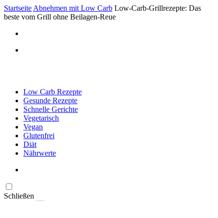
Startseite
Abnehmen mit Low Carb
Low-Carb-Grillrezepte: Das
beste vom Grill ohne Beilagen-Reue
Low Carb Rezepte
Gesunde Rezepte
Schnelle Gerichte
Vegetarisch
Vegan
Glutenfrei
Diät
Nährwerte
Schließen