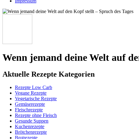
Impressum
Wenn jemand deine Welt auf den
Aktuelle Rezepte Kategorien
Rezepte Low Carb
Vegane Rezepte
Vegetarische Rezepte
Gemüserezepte
Fleischrezepte
Rezepte ohne Fleisch
Gesunde Suppen
Kuchenrezepte
Brötchenrezepte
Brotrezepte