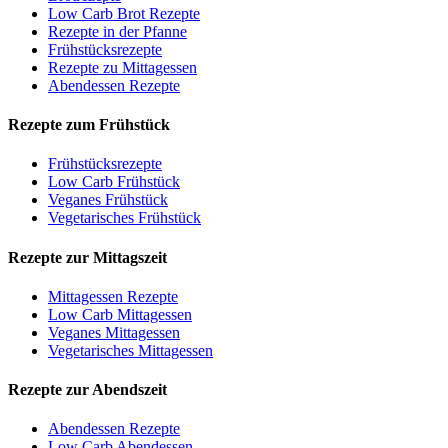
Low Carb Brot Rezepte
Rezepte in der Pfanne
Frühstücksrezepte
Rezepte zu Mittagessen
Abendessen Rezepte
Rezepte zum Frühstück
Frühstücksrezepte
Low Carb Frühstück
Veganes Frühstück
Vegetarisches Frühstück
Rezepte zur Mittagszeit
Mittagessen Rezepte
Low Carb Mittagessen
Veganes Mittagessen
Vegetarisches Mittagessen
Rezepte zur Abendszeit
Abendessen Rezepte
Low Carb Abendessen