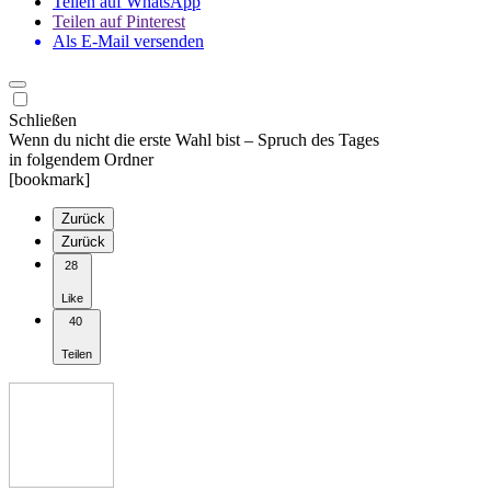
Teilen auf WhatsApp
Teilen auf Pinterest
Als E-Mail versenden
Schließen
Wenn du nicht die erste Wahl bist – Spruch des Tages
in folgendem Ordner
[bookmark]
Zurück
Zurück
28
Like
40
Teilen