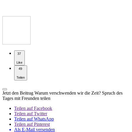
37
Like
49
Teilen
Jetzt den Beitrag Warum verschwenden wir die Zeit? Spruch des
Tages mit Freunden teilen
Teilen auf Facebook
Teilen auf Twitter
Teilen auf WhatsApp
Teilen auf Pinterest
Als E-Mail versenden