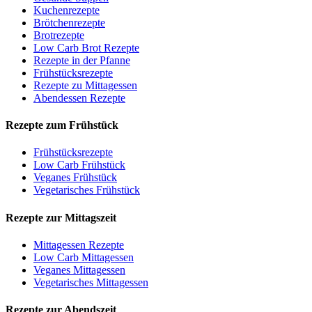
Kuchenrezepte
Brötchenrezepte
Brotrezepte
Low Carb Brot Rezepte
Rezepte in der Pfanne
Frühstücksrezepte
Rezepte zu Mittagessen
Abendessen Rezepte
Rezepte zum Frühstück
Frühstücksrezepte
Low Carb Frühstück
Veganes Frühstück
Vegetarisches Frühstück
Rezepte zur Mittagszeit
Mittagessen Rezepte
Low Carb Mittagessen
Veganes Mittagessen
Vegetarisches Mittagessen
Rezepte zur Abendszeit