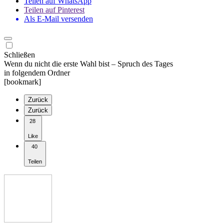
Teilen auf WhatsApp
Teilen auf Pinterest
Als E-Mail versenden
Schließen
Wenn du nicht die erste Wahl bist – Spruch des Tages
in folgendem Ordner
[bookmark]
Zurück
Zurück
28
Like
40
Teilen