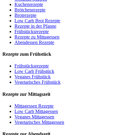
Kuchenrezepte
Brötchenrezepte
Brotrezepte
Low Carb Brot Rezepte
Rezepte in der Pfanne
Frühstücksrezepte
Rezepte zu Mittagessen
Abendessen Rezepte
Rezepte zum Frühstück
Frühstücksrezepte
Low Carb Frühstück
Veganes Frühstück
Vegetarisches Frühstück
Rezepte zur Mittagszeit
Mittagessen Rezepte
Low Carb Mittagessen
Veganes Mittagessen
Vegetarisches Mittagessen
Rezepte zur Abendszeit