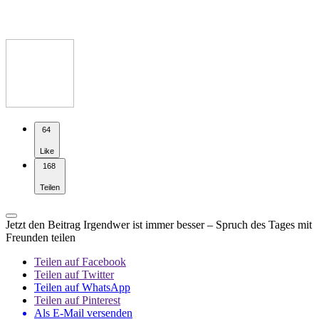
64
Like
168
Teilen
Jetzt den Beitrag Irgendwer ist immer besser – Spruch des Tages mit
Freunden teilen
Teilen auf Facebook
Teilen auf Twitter
Teilen auf WhatsApp
Teilen auf Pinterest
Als E-Mail versenden