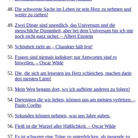
Die schwerste Sache im Leben ist sein Herz zu nehmen und
weiter zu ziehen!
Zwei Dinge sind unendlich, das Universum und die
menschliche Dummheit, aber bei dem Universum bin ich mir
noch nicht ganz sicher. – Albert Einstein
Schönheit zieht an – Charakter hält fest!
Fragen sind niemals indiskret; nur Antworten sind es
bisweilen. – Oscar Wilde
Die, die sich am leisesten ins Herz schleichen, machen darin
den meisten Lärm!
Mein Weg begann dort, wo ich aufhörte anderen zu folgen!
Diejenigen die wir lieben, können uns am meisten verletzen. –
Paulo Coelho
Sekunden können nehmen, was uns Jahre gaben.
Fleiß ist die Wurzel aller Häßlichkeit. – Oscar Wilde
Es ist schwerer eine Träne zu unterdrücken, als tausende zu