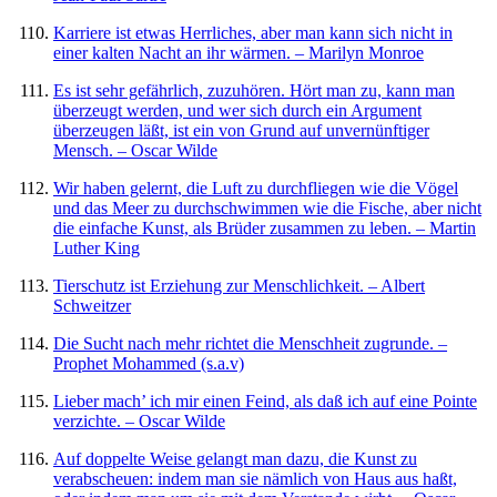
Karriere ist etwas Herrliches, aber man kann sich nicht in
einer kalten Nacht an ihr wärmen. – Marilyn Monroe
Es ist sehr gefährlich, zuzuhören. Hört man zu, kann man
überzeugt werden, und wer sich durch ein Argument
überzeugen läßt, ist ein von Grund auf unvernünftiger
Mensch. – Oscar Wilde
Wir haben gelernt, die Luft zu durchfliegen wie die Vögel
und das Meer zu durchschwimmen wie die Fische, aber nicht
die einfache Kunst, als Brüder zusammen zu leben. – Martin
Luther King
Tierschutz ist Erziehung zur Menschlichkeit. – Albert
Schweitzer
Die Sucht nach mehr richtet die Menschheit zugrunde. –
Prophet Mohammed (s.a.v)
Lieber mach’ ich mir einen Feind, als daß ich auf eine Pointe
verzichte. – Oscar Wilde
Auf doppelte Weise gelangt man dazu, die Kunst zu
verabscheuen: indem man sie nämlich von Haus aus haßt,