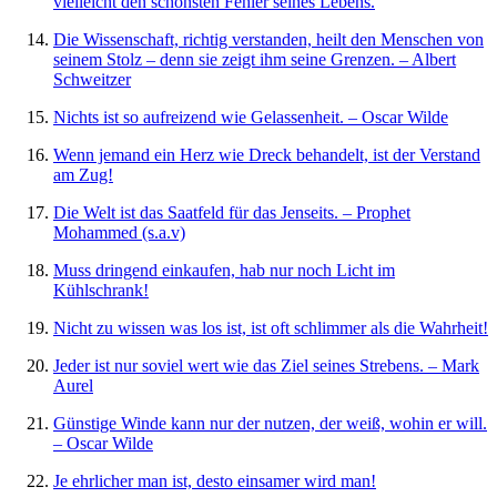
vielleicht den schönsten Fehler seines Lebens.
Die Wissenschaft, richtig verstanden, heilt den Menschen von
seinem Stolz – denn sie zeigt ihm seine Grenzen. – Albert
Schweitzer
Nichts ist so aufreizend wie Gelassenheit. – Oscar Wilde
Wenn jemand ein Herz wie Dreck behandelt, ist der Verstand
am Zug!
Die Welt ist das Saatfeld für das Jenseits. – Prophet
Mohammed (s.a.v)
Muss dringend einkaufen, hab nur noch Licht im
Kühlschrank!
Nicht zu wissen was los ist, ist oft schlimmer als die Wahrheit!
Jeder ist nur soviel wert wie das Ziel seines Strebens. – Mark
Aurel
Günstige Winde kann nur der nutzen, der weiß, wohin er will.
– Oscar Wilde
Je ehrlicher man ist, desto einsamer wird man!