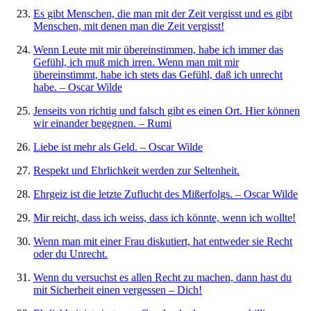
Es gibt Menschen, die man mit der Zeit vergisst und es gibt
Menschen, mit denen man die Zeit vergisst!
Wenn Leute mit mir übereinstimmen, habe ich immer das
Gefühl, ich muß mich irren. Wenn man mit mir
übereinstimmt, habe ich stets das Gefühl, daß ich unrecht
habe. – Oscar Wilde
Jenseits von richtig und falsch gibt es einen Ort. Hier können
wir einander begegnen. – Rumi
Liebe ist mehr als Geld. – Oscar Wilde
Respekt und Ehrlichkeit werden zur Seltenheit.
Ehrgeiz ist die letzte Zuflucht des Mißerfolgs. – Oscar Wilde
Mir reicht, dass ich weiss, dass ich könnte, wenn ich wollte!
Wenn man mit einer Frau diskutiert, hat entweder sie Recht
oder du Unrecht.
Wenn du versuchst es allen Recht zu machen, dann hast du
mit Sicherheit einen vergessen – Dich!