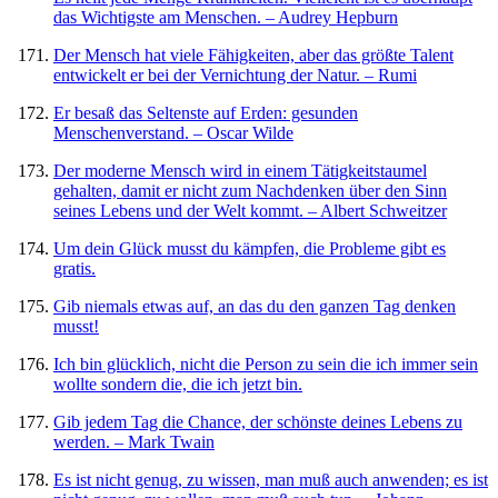
das Wichtigste am Menschen. – Audrey Hepburn
Der Mensch hat viele Fähigkeiten, aber das größte Talent
entwickelt er bei der Vernichtung der Natur. – Rumi
Er besaß das Seltenste auf Erden: gesunden
Menschenverstand. – Oscar Wilde
Der moderne Mensch wird in einem Tätigkeitstaumel
gehalten, damit er nicht zum Nachdenken über den Sinn
seines Lebens und der Welt kommt. – Albert Schweitzer
Um dein Glück musst du kämpfen, die Probleme gibt es
gratis.
Gib niemals etwas auf, an das du den ganzen Tag denken
musst!
Ich bin glücklich, nicht die Person zu sein die ich immer sein
wollte sondern die, die ich jetzt bin.
Gib jedem Tag die Chance, der schönste deines Lebens zu
werden. – Mark Twain
Es ist nicht genug, zu wissen, man muß auch anwenden; es ist