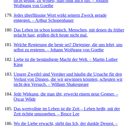
nicht genug, zu wollen, man muß auch tun. – Johann
Wolfgang von Goethe
Jedes überflüssige Wort wirkt seinem Zweck gerade
entgegen. – Arthur Schopenhauer
Das Leben ist schon komisch. Menschen, mit denen du früher
gelacht hast, grüßen dich heute nicht mal.
Welche Regierung die beste sei? Diejenige, die uns lehrt, uns
selbst zu regieren. – Johann Wolfgang von Goethe
Liebe ist die beständigste Macht der Welt. – Martin Luther
King
Unsere Zweifel sind Verräter und häufig die Ursache für den
Verlust von Dingen, die wir gewinnen könnten, scheuten wir
nicht den Versuch. – William Shakespeare
Jede Wirkung, die man übt, erweckt einem neue Gegner. –
Oscar Wilde
Das wertvollste im Leben ist die Zeit – Leben heißt, mit der
Zeit richtig umzugehen. – Bruce Lee
Wo die Liebe erwacht, stirbt das Ich, der dunkle Despot. –