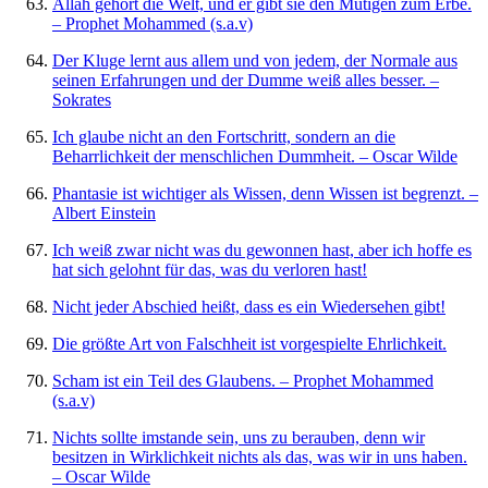
Allah gehört die Welt, und er gibt sie den Mutigen zum Erbe.
– Prophet Mohammed (s.a.v)
Der Kluge lernt aus allem und von jedem, der Normale aus
seinen Erfahrungen und der Dumme weiß alles besser. –
Sokrates
Ich glaube nicht an den Fortschritt, sondern an die
Beharrlichkeit der menschlichen Dummheit. – Oscar Wilde
Phantasie ist wichtiger als Wissen, denn Wissen ist begrenzt. –
Albert Einstein
Ich weiß zwar nicht was du gewonnen hast, aber ich hoffe es
hat sich gelohnt für das, was du verloren hast!
Nicht jeder Abschied heißt, dass es ein Wiedersehen gibt!
Die größte Art von Falschheit ist vorgespielte Ehrlichkeit.
Scham ist ein Teil des Glaubens. – Prophet Mohammed
(s.a.v)
Nichts sollte imstande sein, uns zu berauben, denn wir
besitzen in Wirklichkeit nichts als das, was wir in uns haben.
– Oscar Wilde