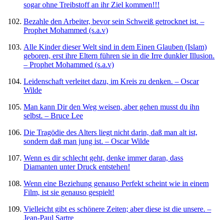
sogar ohne Treibstoff an ihr Ziel kommen!!!
Bezahle den Arbeiter, bevor sein Schweiß getrocknet ist. –
Prophet Mohammed (s.a.v)
Alle Kinder dieser Welt sind in dem Einen Glauben (Islam)
geboren, erst ihre Eltern führen sie in die Irre dunkler Illusion.
– Prophet Mohammed (s.a.v)
Leidenschaft verleitet dazu, im Kreis zu denken. – Oscar
Wilde
Man kann Dir den Weg weisen, aber gehen musst du ihn
selbst. – Bruce Lee
Die Tragödie des Alters liegt nicht darin, daß man alt ist,
sondern daß man jung ist. – Oscar Wilde
Wenn es dir schlecht geht, denke immer daran, dass
Diamanten unter Druck entstehen!
Wenn eine Beziehung genauso Perfekt scheint wie in einem
Film, ist sie genauso gespielt!
Vielleicht gibt es schönere Zeiten; aber diese ist die unsere. –
Jean-Paul Sartre