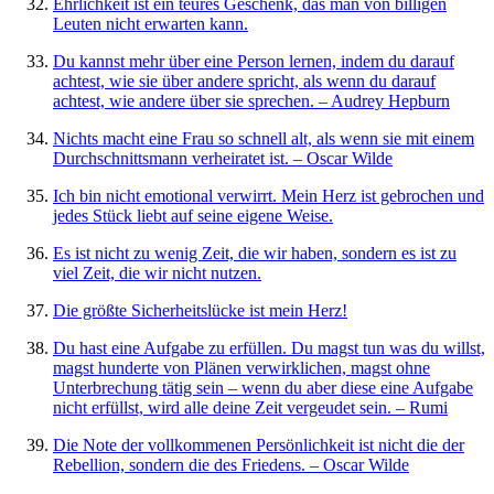
Ehrlichkeit ist ein teures Geschenk, das man von billigen
Leuten nicht erwarten kann.
Du kannst mehr über eine Person lernen, indem du darauf
achtest, wie sie über andere spricht, als wenn du darauf
achtest, wie andere über sie sprechen. – Audrey Hepburn
Nichts macht eine Frau so schnell alt, als wenn sie mit einem
Durchschnittsmann verheiratet ist. – Oscar Wilde
Ich bin nicht emotional verwirrt. Mein Herz ist gebrochen und
jedes Stück liebt auf seine eigene Weise.
Es ist nicht zu wenig Zeit, die wir haben, sondern es ist zu
viel Zeit, die wir nicht nutzen.
Die größte Sicherheitslücke ist mein Herz!
Du hast eine Aufgabe zu erfüllen. Du magst tun was du willst,
magst hunderte von Plänen verwirklichen, magst ohne
Unterbrechung tätig sein – wenn du aber diese eine Aufgabe
nicht erfüllst, wird alle deine Zeit vergeudet sein. – Rumi
Die Note der vollkommenen Persönlichkeit ist nicht die der
Rebellion, sondern die des Friedens. – Oscar Wilde