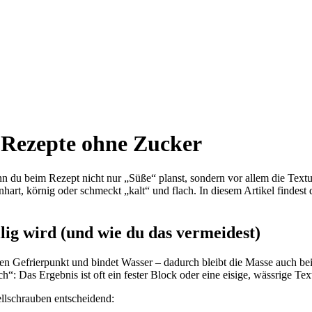
 Rezepte ohne Zucker
 du beim Rezept nicht nur „Süße“ planst, sondern vor allem die Textur
inhart, körnig oder schmeckt „kalt“ und flach. In diesem Artikel findes
ig wird (und wie du das vermeidest)
den Gefrierpunkt und bindet Wasser – dadurch bleibt die Masse auch be
ch“: Das Ergebnis ist oft ein fester Block oder eine eisige, wässrige Tex
llschrauben entscheidend: