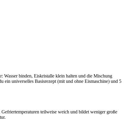
: Wasser binden, Eiskristalle klein halten und die Mischung
t du ein universelles Basisrezept (mit und ohne Eismaschine) und 5
i Gefriertemperaturen teilweise weich und bildet weniger große
tur.