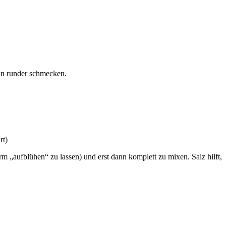
ann runder schmecken.
rt)
rm „aufblühen“ zu lassen) und erst dann komplett zu mixen. Salz hilft,