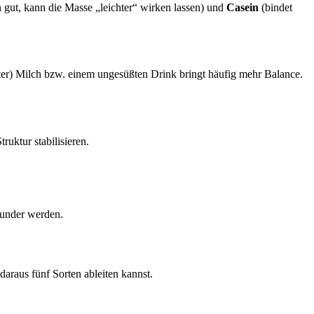
h gut, kann die Masse „leichter“ wirken lassen) und
Casein
(bindet
er) Milch bzw. einem ungesüßten Drink bringt häufig mehr Balance.
uktur stabilisieren.
runder werden.
 daraus fünf Sorten ableiten kannst.