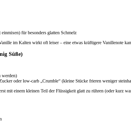
t einmixen) für besonders glatten Schmelz
Vanille im Kalten wirkt oft leiser – eine etwas kräftigere Vanillenote k
enig Süße)
u werden)
ucker oder low-carb „Crumble“ (kleine Stücke frieren weniger steinha
t mit einem kleinen Teil der Flüssigkeit glatt zu rühren (oder kurz wa
n