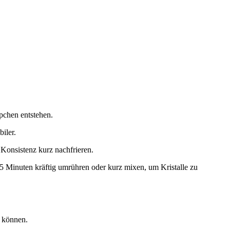
pchen entstehen.
iler.
 Konsistenz kurz nachfrieren.
45 Minuten kräftig umrühren oder kurz mixen, um Kristalle zu
n können.