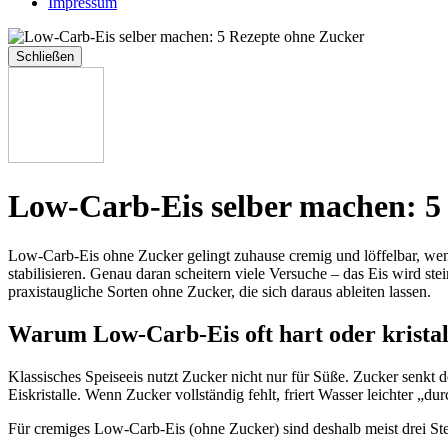
Impressum
Schließen
Low-Carb-Eis selber machen: 5
Low-Carb-Eis ohne Zucker gelingt zuhause cremig und löffelbar, wenn
stabilisieren. Genau daran scheitern viele Versuche – das Eis wird ste
praxistaugliche Sorten ohne Zucker, die sich daraus ableiten lassen.
Warum Low-Carb-Eis oft hart oder kristall
Klassisches Speiseeis nutzt Zucker nicht nur für Süße. Zucker senkt 
Eiskristalle. Wenn Zucker vollständig fehlt, friert Wasser leichter „dur
Für cremiges Low-Carb-Eis (ohne Zucker) sind deshalb meist drei Ste