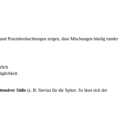
ng und Praxisbeobachtungen zeigen, dass Mischungen häufig runder
rlich
äglichkeit
tensiver Süße
(z. B. Stevia) für die Spitze. So lässt sich der