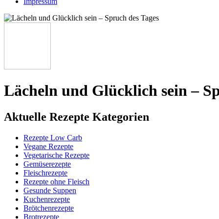
Impressum
Lächeln und Glücklich sein – S
Aktuelle Rezepte Kategorien
Rezepte Low Carb
Vegane Rezepte
Vegetarische Rezepte
Gemüserezepte
Fleischrezepte
Rezepte ohne Fleisch
Gesunde Suppen
Kuchenrezepte
Brötchenrezepte
Brotrezepte