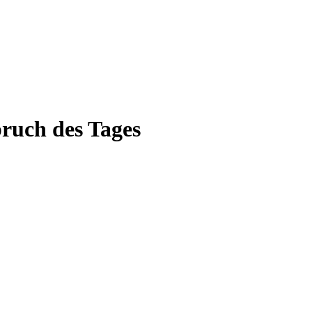
pruch des Tages