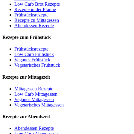
Low Carb Brot Rezepte
Rezepte in der Pfanne
Frühstücksrezepte
Rezepte zu Mittagessen
Abendessen Rezepte
Rezepte zum Frühstück
Frühstücksrezepte
Low Carb Frühstück
Veganes Frühstück
Vegetarisches Frühstück
Rezepte zur Mittagszeit
Mittagessen Rezepte
Low Carb Mittagessen
Veganes Mittagessen
Vegetarisches Mittagessen
Rezepte zur Abendszeit
Abendessen Rezepte
Low Carb Abendessen