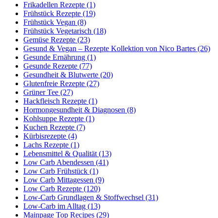
Frikadellen Rezepte (1)
Frühstück Rezepte (19)
Frühstück Vegan (8)
Frühstück Vegetarisch (18)
Gemüse Rezepte (23)
Gesund & Vegan – Rezepte Kollektion von Nico Bartes (26)
Gesunde Ernährung (1)
Gesunde Rezepte (77)
Gesundheit & Blutwerte (20)
Glutenfreie Rezepte (27)
Grüner Tee (27)
Hackfleisch Rezepte (1)
Hormongesundheit & Diagnosen (8)
Kohlsuppe Rezepte (1)
Kuchen Rezepte (7)
Kürbisrezepte (4)
Lachs Rezepte (1)
Lebensmittel & Qualität (13)
Low Carb Abendessen (41)
Low Carb Frühstück (1)
Low Carb Mittagessen (9)
Low Carb Rezepte (120)
Low-Carb Grundlagen & Stoffwechsel (31)
Low-Carb im Alltag (13)
Mainpage Top Recipes (29)