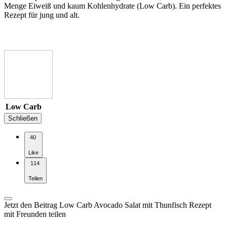
Menge Eiweiß und kaum Kohlenhydrate (Low Carb). Ein perfektes
Rezept für jung und alt.
Low Carb
Schließen
40
Like
114
Teilen
Jetzt den Beitrag Low Carb Avocado Salat mit Thunfisch Rezept
mit Freunden teilen