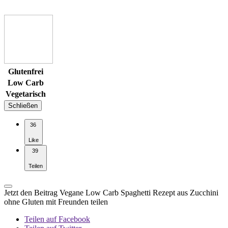
Glutenfrei
Low Carb
Vegetarisch
Schließen
36
Like
39
Teilen
Jetzt den Beitrag Vegane Low Carb Spaghetti Rezept aus Zucchini
ohne Gluten mit Freunden teilen
Teilen auf Facebook