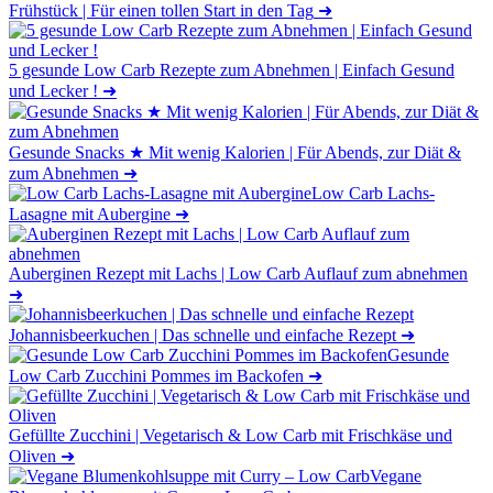
Frühstück | Für einen tollen Start in den Tag
➜
5 gesunde Low Carb Rezepte zum Abnehmen | Einfach Gesund
und Lecker !
➜
Gesunde Snacks ★ Mit wenig Kalorien | Für Abends, zur Diät &
zum Abnehmen
➜
Low Carb Lachs-
Lasagne mit Aubergine
➜
Auberginen Rezept mit Lachs | Low Carb Auflauf zum abnehmen
➜
Johannisbeerkuchen | Das schnelle und einfache Rezept
➜
Gesunde
Low Carb Zucchini Pommes im Backofen
➜
Gefüllte Zucchini | Vegetarisch & Low Carb mit Frischkäse und
Oliven
➜
Vegane