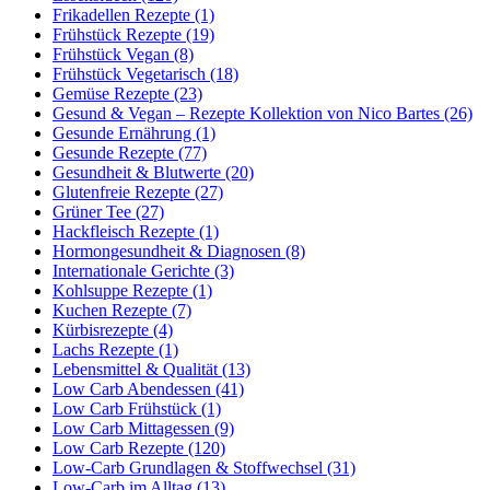
Frikadellen Rezepte (1)
Frühstück Rezepte (19)
Frühstück Vegan (8)
Frühstück Vegetarisch (18)
Gemüse Rezepte (23)
Gesund & Vegan – Rezepte Kollektion von Nico Bartes (26)
Gesunde Ernährung (1)
Gesunde Rezepte (77)
Gesundheit & Blutwerte (20)
Glutenfreie Rezepte (27)
Grüner Tee (27)
Hackfleisch Rezepte (1)
Hormongesundheit & Diagnosen (8)
Internationale Gerichte (3)
Kohlsuppe Rezepte (1)
Kuchen Rezepte (7)
Kürbisrezepte (4)
Lachs Rezepte (1)
Lebensmittel & Qualität (13)
Low Carb Abendessen (41)
Low Carb Frühstück (1)
Low Carb Mittagessen (9)
Low Carb Rezepte (120)
Low-Carb Grundlagen & Stoffwechsel (31)
Low-Carb im Alltag (13)