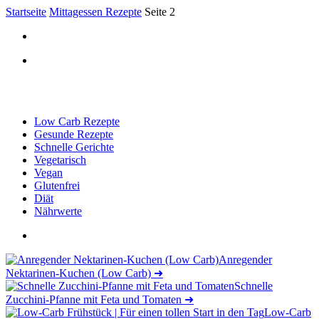
Startseite
Mittagessen Rezepte
Seite 2
Low Carb Rezepte
Gesunde Rezepte
Schnelle Gerichte
Vegetarisch
Vegan
Glutenfrei
Diät
Nährwerte
Anregender
Nektarinen-Kuchen (Low Carb)
➜
Schnelle
Zucchini-Pfanne mit Feta und Tomaten
➜
Low-Carb