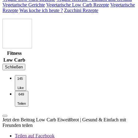
Vegetarische Gerichte
Vegetarische Low Carb Rezepte
Vegetarische
Rezepte
Was koche ich heute ?
Zucchini Rezepte
Fitness
Low Carb
Schließen
145
Like
649
Teilen
Jetzt den Beitrag Low Carb Eiweißbrot | Gesund & Einfach mit
Freunden teilen
Teilen auf Facebook