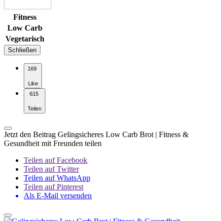
Fitness
Low Carb
Vegetarisch
Schließen
169
Like
615
Teilen
Jetzt den Beitrag Gelingsicheres Low Carb Brot | Fitness &
Gesundheit mit Freunden teilen
Teilen auf Facebook
Teilen auf Twitter
Teilen auf WhatsApp
Teilen auf Pinterest
Als E-Mail versenden